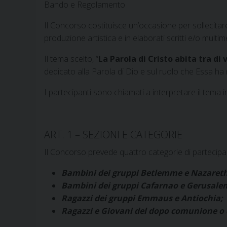
Bando e Regolamento
Il Concorso costituisce un’occasione per sollecitare 
produzione artistica e in elaborati scritti e/o multime
Il tema scelto, “
La Parola
di Cristo abita tra di 
dedicato alla Parola di Dio e sul ruolo che Essa ha n
I partecipanti sono chiamati a interpretare il tema i
ART. 1 – SEZIONI E CATEGORIE
Il Concorso prevede quattro categorie di partecipan
Bambini dei gruppi Betlemme e Nazareth
Bambini dei gruppi Cafarnao e Gerusal
Ragazzi dei gruppi Emmaus e Antiochia;
Ragazzi e Giovani del dopo comunione o