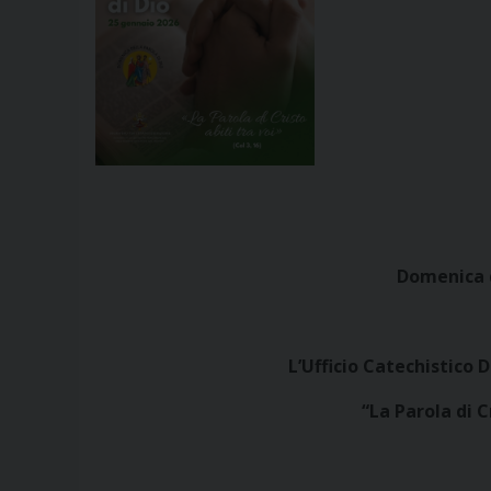
Domenica d
L’Ufficio Catechistico 
“
La Parola di C