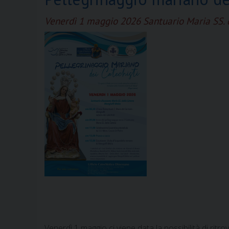
Venerdì 1 maggio 2026 Santuario Maria SS. 
Venerdì 1 maggio ci viene data la possibilità di ritro