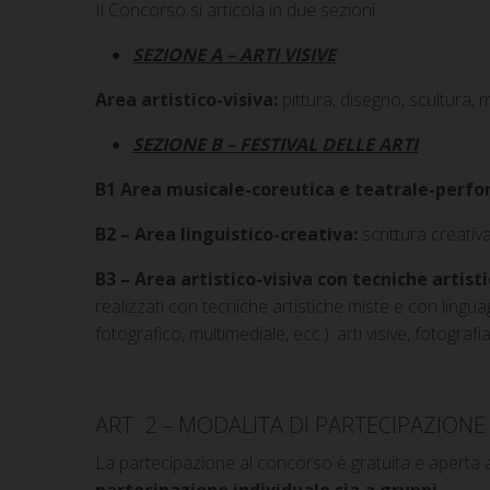
Il Concorso si articola in due sezioni:
SEZIONE A – ARTI VISIVE
Area artistico-visiva:
pittura, disegno, scultura, 
SEZIONE B – FESTIVAL DELLE ARTI
B1 Area musicale-coreutica e teatrale-perf
B2 – Area linguistico-creativa:
scrittura creativ
B3 –
Area artistico-visiva con tecniche artist
realizzati con tecniche artistiche miste e con linguagg
fotografico, multimediale, ecc.): arti visive, fotografia,
ART. 2 – MODALITA DI PARTECIPAZIONE
La partecipazione al concorso è gratuita e aperta a 