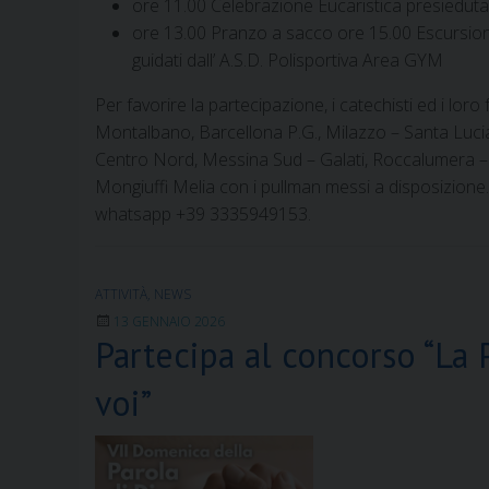
ore 11.00 Celebrazione Eucaristica presieduta
ore 13.00 Pranzo a sacco ore 15.00 Escursione
guidati dall’ A.S.D. Polisportiva Area GYM
Per favorire la partecipazione, i catechisti ed i loro 
Montalbano, Barcellona P.G., Milazzo – Santa Luci
Centro Nord, Messina Sud – Galati, Roccalumera – S
Mongiuffi Melia con i pullman messi a disposizione.
whatsapp +39 3335949153.
ATTIVITÀ
,
NEWS
13 GENNAIO 2026
Partecipa al concorso “La P
voi”