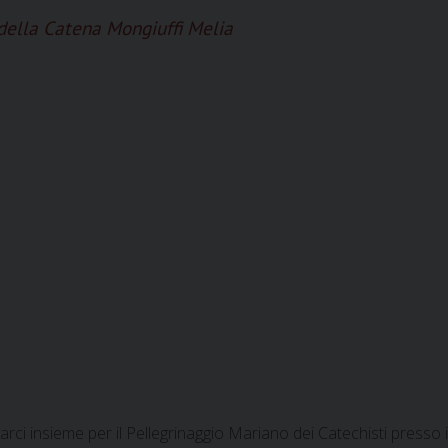
della Catena Mongiuffi Melia
rovarci insieme per il Pellegrinaggio Mariano dei Catechisti press