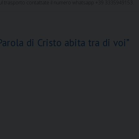
 sul trasporto contattate il numero whatsapp +39 3335949153.
arola di Cristo abita tra di voi”