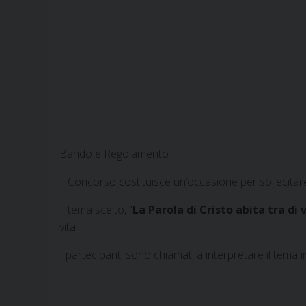
Bando e Regolamento
Il Concorso costituisce un’occasione per sollecitare i
Il tema scelto, “
La Parola
di Cristo abita tra di 
vita.
I partecipanti sono chiamati a interpretare il tema i