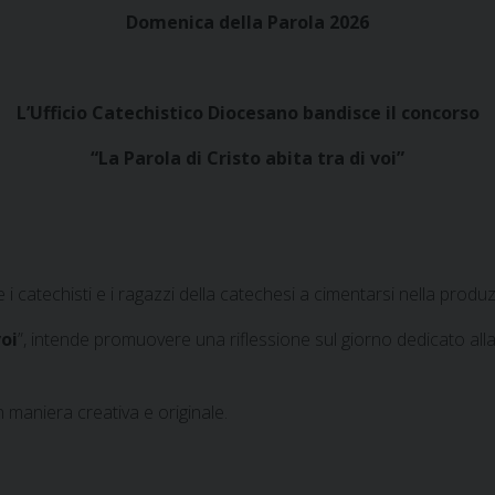
Domenica della Parola 2026
L’Ufficio Catechistico Diocesano bandisce il concorso
“
La Parola di Cristo abita tra di voi
”
 catechisti e i ragazzi della catechesi a cimentarsi nella produzio
voi
”, intende promuovere una riflessione sul giorno dedicato alla
n maniera creativa e originale.