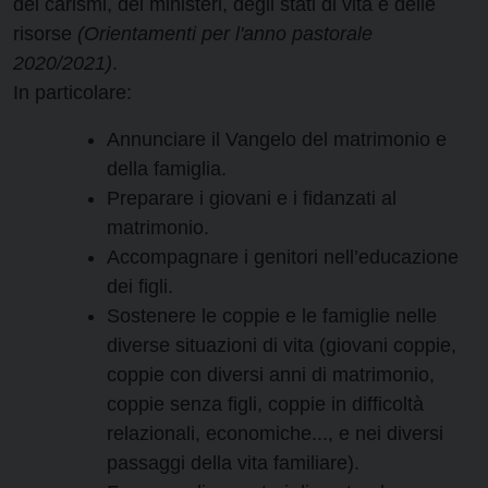
dei carismi, dei ministeri, degli stati di vita e delle
risorse
(Orientamenti per l'anno pastorale
2020/2021)
.
In particolare:
Annunciare il Vangelo del matrimonio e
della famiglia.
Preparare i giovani e i fidanzati al
matrimonio.
Accompagnare i genitori nell’educazione
dei figli.
Sostenere le coppie e le famiglie nelle
diverse situazioni di vita (giovani coppie,
coppie con diversi anni di matrimonio,
coppie senza figli, coppie in difficoltà
relazionali, economiche..., e nei diversi
passaggi della vita familiare).