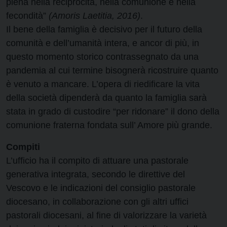
piena nella reciprocità, nella comunione e nella
fecondità”
(Amoris Laetitia, 2016)
.
Il bene della famiglia è decisivo per il futuro della
comunità e dell’umanità intera, e ancor di più, in
questo momento storico contrassegnato da una
pandemia al cui termine bisognerà ricostruire quanto
è venuto a mancare. L’opera di riedificare la vita
della società dipenderà da quanto la famiglia sarà
stata in grado di custodire “per ridonare” il dono della
comunione fraterna fondata sull’ Amore più grande.
Compiti
L’ufficio ha il compito di attuare una pastorale
generativa integrata, secondo le direttive del
Vescovo e le indicazioni del consiglio pastorale
diocesano, in collaborazione con gli altri uffici
pastorali diocesani, al fine di valorizzare la varietà