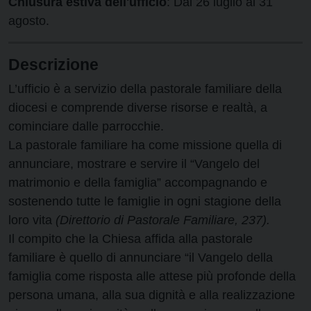
Chiusura estiva dell'ufficio
: Dal 26 luglio al 31
agosto.
Descrizione
L’ufficio è a servizio della pastorale familiare della
diocesi e comprende diverse risorse e realtà, a
cominciare dalle parrocchie.
La pastorale familiare ha come missione quella di
annunciare, mostrare e servire il “Vangelo del
matrimonio e della famiglia” accompagnando e
sostenendo tutte le famiglie in ogni stagione della
loro vita
(Direttorio di Pastorale Familiare, 237).
Il compito che la Chiesa affida alla pastorale
familiare è quello di annunciare “il Vangelo della
famiglia come risposta alle attese più profonde della
persona umana, alla sua dignità e alla realizzazione