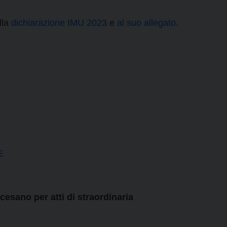
lla
dichiarazione IMU 2023
e
al suo allegato
.
E
cesano per atti di straordinaria