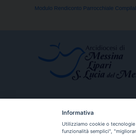
Modulo Rendiconto Parrocchiale Compilab
Informativa
Utilizziamo cookie o tecnologie s
funzionalità semplici", "miglior