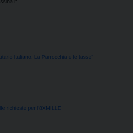
sina.it
tario Italiano. La Parrocchia e le tasse”
le richieste per l'8XMILLE