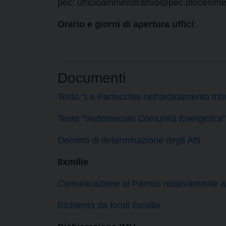
pec: ufficioamministrativo@pec.diocesimes
Orario e giorni di apertura uffici
:
Documenti
Testo "La Parrocchia nell'ordinamento tribu
Testo “Vademecum Comunità Energetica”
Decreto di determinazione degli Atti
8xmille
Comunicazione ai Parroci relativamente al
Richiesta da fondi 8xmille