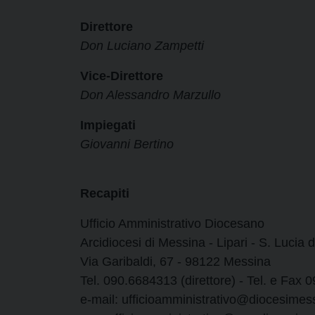
Direttore
Don Luciano Zampetti
Vice-Direttore
Don Alessandro Marzullo
Impiegati
Giovanni Bertino
Recapiti
Ufficio Amministrativo Diocesano
Arcidiocesi di Messina - Lipari - S. Lucia 
Via Garibaldi, 67 - 98122 Messina
Tel. 090.6684313 (direttore) - Tel. e Fax
e-mail: ufficioamministrativo@diocesimess