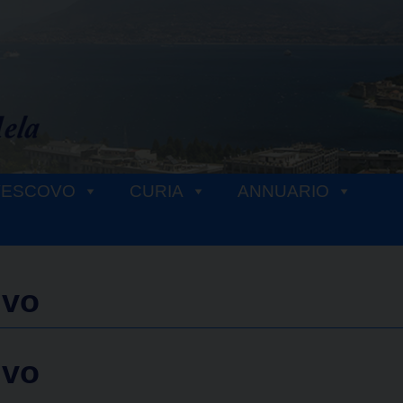
VESCOVO
CURIA
ANNUARIO
ivo
ivo