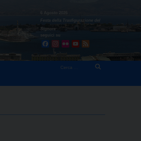
6 Agosto 2026
Festa della Trasfigurazione del
Signore
seguici su
Facebook
Instagram
Flickr
YouTube
Feed
Ricerca
per: