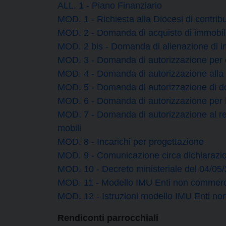
ALL. 1 - Piano Finanziario
MOD. 1 - Richiesta alla Diocesi di contri
MOD. 2 - Domanda di acquisto di immobil
MOD. 2 bis - Domanda di alienazione di i
MOD. 3 - Domanda di autorizzazione per 
MOD. 4 - Domanda di autorizzazione alla co
MOD. 5 - Domanda di autorizzazione di don
MOD. 6 - Domanda di autorizzazione per l
MOD. 7 - Domanda di autorizzazione al r
mobili
MOD. 8 - Incarichi per progettazione
MOD. 9 - Comunicazione circa dichiaraz
MOD. 10 - Decreto ministeriale del 04/05
MOD. 11 - Modello IMU Enti non commerc
MOD. 12 - Istruzioni modello IMU Enti no
Rendiconti parrocchiali