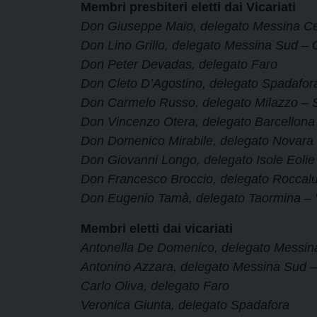
Membri presbiteri eletti dai Vicariati
Don Giuseppe Maio, delegato Messina Ce
Don Lino Grillo, delegato Messina Sud – G
Don Peter Devadas, delegato Faro
Don Cleto D’Agostino, delegato Spadafor
Don Carmelo Russo, delegato Milazzo – S
Don Vincenzo Otera, delegato Barcellona
Don Domenico Mirabile, delegato Novara
Don Giovanni Longo, delegato Isole Eolie
Don Francesco Broccio, delegato Roccal
Don Eugenio Tamà, delegato Taormina – V
Membri eletti dai vicariati
Antonella De Domenico, delegato Messin
Antonino Azzara, delegato Messina Sud –
Carlo Oliva, delegato Faro
Veronica Giunta, delegato Spadafora