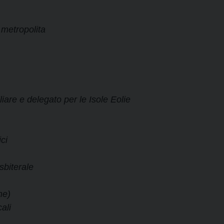
 metropolita
are e delegato per le Isole Eolie
ci
sbiterale
ne)
ali