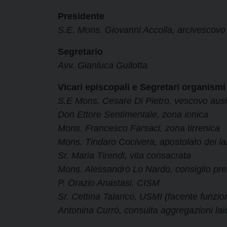
Presidente
S.E. Mons. Giovanni Accolla, arcivescovo
Segretario
Avv. Gianluca Gullotta
Vicari episcopali e
Segretari organismi
S.E Mons. Cesare Di Pietro, vescovo ausili
Don Ettore Sentimentale, zona ionica
Mons. Francesco Farsaci, zona tirrenica
Mons. Tindaro Cocivera, apostolato dei lai
Sr. Maria Tirendi, vita consacrata
Mons. Alessandro Lo Nardo, consiglio pre
P. Orazio Anastasi, CISM
Sr. Cettina Talarico, USMI (facente funzio
Antonina Currò, consulta aggregazioni laic