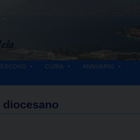
VESCOVO
CURIA
ANNUARIO
e diocesano