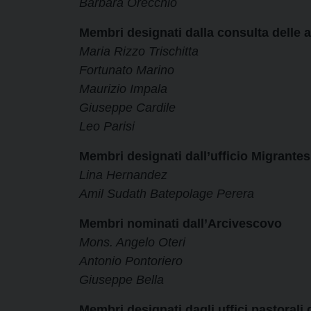
Barbara Orecchio
Membri designati dalla consulta delle a
Maria Rizzo Trischitta
Fortunato Marino
Maurizio Impala
Giuseppe Cardile
Leo Parisi
Membri designati dall’ufficio Migrantes
Lina Hernandez
Amil Sudath Batepolage Perera
Membri nominati dall’Arcivescovo
Mons. Angelo Oteri
Antonio Pontoriero
Giuseppe Bella
Membri designati dagli uffici pastorali