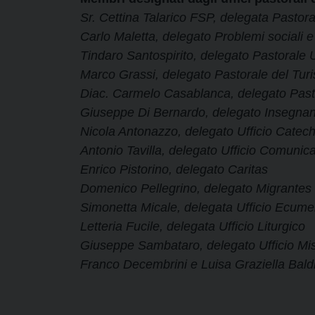
Sr. Cettina Talarico FSP, delegata Pastor
Carlo Maletta, delegato Problemi sociali e
Tindaro Santospirito, delegato Pastorale U
Marco Grassi, delegato Pastorale del Tur
Diac. Carmelo Casablanca, delegato Pasto
Giuseppe Di Bernardo, delegato Insegnant
Nicola Antonazzo, delegato Ufficio Catech
Antonio Tavilla, delegato Ufficio Comunica
Enrico Pistorino, delegato Caritas
Domenico Pellegrino, delegato Migrantes
Simonetta Micale, delegata Ufficio Ecume
Letteria Fucile, delegata Ufficio Liturgico
Giuseppe Sambataro, delegato Ufficio Mis
Franco Decembrini e Luisa Graziella Baldin