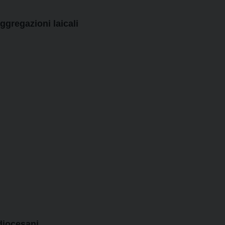
ggregazioni laicali
 diocesani