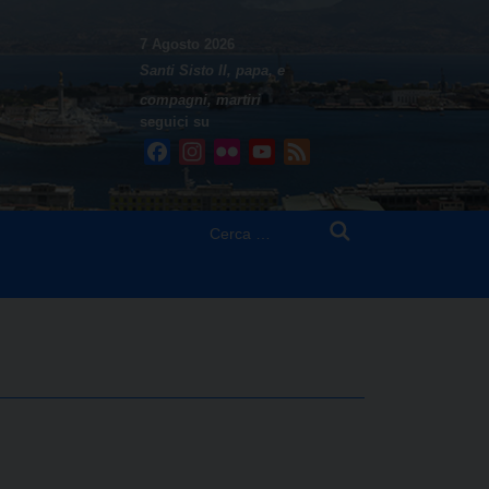
7 Agosto 2026
Santi Sisto II, papa, e
compagni, martiri
seguici su
Facebook
Instagram
Flickr
YouTube
Feed
Ricerca
per: