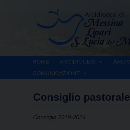
Skip
to
content
HOME
ARCIDIOCESI
ARCI
COMUNICAZIONE
Consiglio pastoral
Consiglio 2019-2024