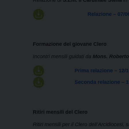
Relazione di
S.Em. il Cardinale Stella
in 
Relazione – 07/0
Formazione del giovane Clero
Incontri mensili guidati da
Mons. Roberto
Prima relazione – 12/
Seconda relazione – 1
Ritiri mensili del Clero
Ritiri mensili per il Clero dell’Arcidiocesi,