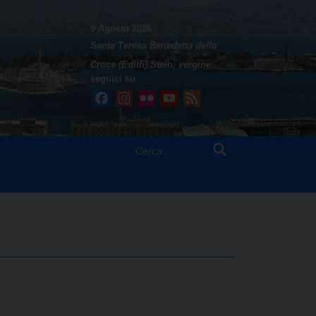
9 Agosto 2026
Santa Teresa Benedetta della
Croce (Edith) Stein, vergine
seguici su
Facebook
Instagram
Flickr
YouTube
Feed
Ricerca
per: