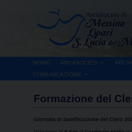
Skip
to
content
HOME
ARCIDIOCESI
ARCI
COMUNICAZIONE
Formazione del Cle
Giornata di Santificazione del Clero 20