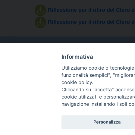
Riflessione per il ritiro del Clero 
Riflessione per il ritiro del Clero
Informativa
Utilizziamo cookie o tecnologie s
funzionalità semplici", "miglior
cookie policy.
Cliccando su "accetta" acconsent
cookie utilizzati e personalizza
navigazione installando i soli co
Personalizza