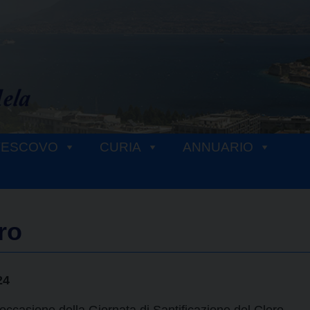
VESCOVO
CURIA
ANNUARIO
ro
24