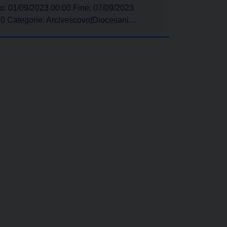
io: 01/09/2023 00:00 Fine: 07/09/2023
00 Categorie: Arcivescovo|Diocesani…