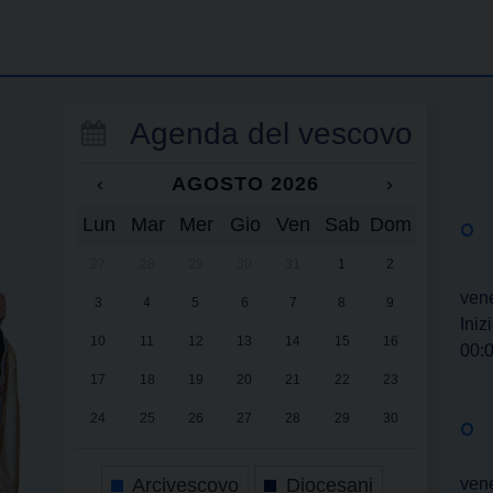
Agenda del vescovo
‹
AGOSTO 2026
›
Lun
Mar
Mer
Gio
Ven
Sab
Dom
27
28
29
30
31
1
2
vene
3
4
5
6
7
8
9
Iniz
10
11
12
13
14
15
16
00:
17
18
19
20
21
22
23
24
25
26
27
28
29
30
31
1
2
3
4
5
6
Arcivescovo
Diocesani
vene