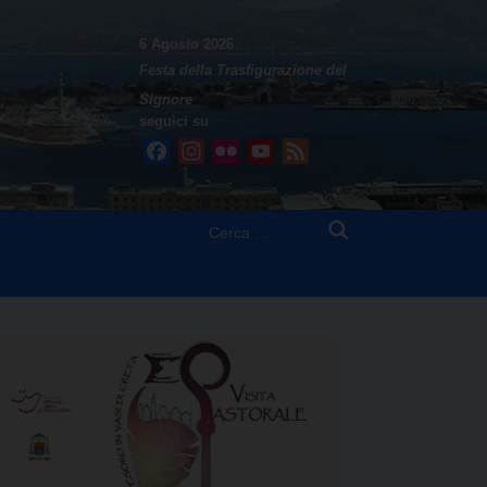
6 Agosto 2026
Festa della Trasfigurazione del
Signore
seguici su
Facebook
Instagram
Flickr
YouTube
Feed
Ricerca
per: