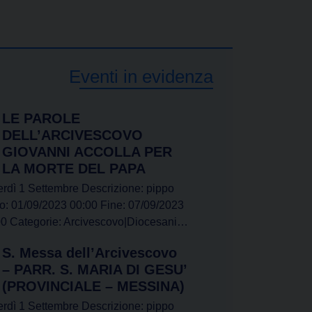
Eventi in evidenza
LE PAROLE
DELL’ARCIVESCOVO
GIOVANNI ACCOLLA PER
LA MORTE DEL PAPA
rdì 1 Settembre Descrizione: pippo
io: 01/09/2023 00:00 Fine: 07/09/2023
00 Categorie: Arcivescovo|Diocesani…
S. Messa dell’Arcivescovo
– PARR. S. MARIA DI GESU’
(PROVINCIALE – MESSINA)
rdì 1 Settembre Descrizione: pippo