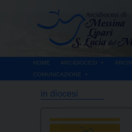
Skip
to
content
HOME
ARCIDIOCESI
ARCI
COMUNICAZIONE
in diocesi