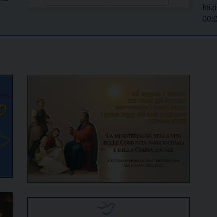
Iniz
00: