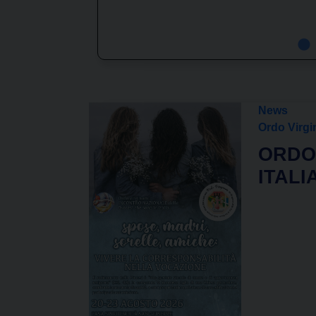
News
Ordo Virg
ORDO
ITALI