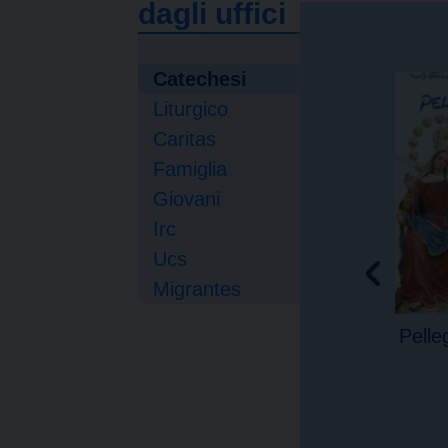
dagli uffici
Catechesi
Liturgico
Caritas
Famiglia
Giovani
Irc
Ucs
Migrantes
Pelle