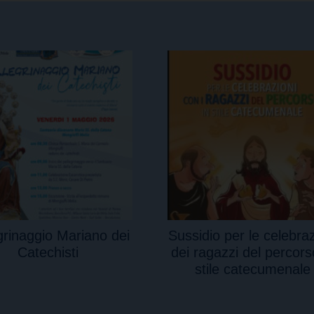
grinaggio Mariano dei
Sussidio per le celebraz
Catechisti
dei ragazzi del percors
stile catecumenale