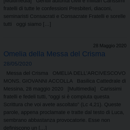
[Multimedia] Gentili autorità civili e militari Carissimi
fratelli di tutte le confessioni Presbiteri, diaconi,
seminaristi Consacrati e Consacrate Fratelli e sorelle
tutti oggi siamo […]
28 Maggio 2020
Omelia della Messa del Crisma
28/05/2020
Messa del Crisma OMELIA DELL’ARCIVESCOVO
MONS. GIOVANNI ACCOLLA Basilica Cattedrale di
Messina, 28 maggio 2020 [Multimedia] Carissimi
fratelli e fedeli tutti, “oggi si è compiuta questa
Scrittura che voi avete ascoltato” (Lc 4,21). Queste
parole, appena proclamate e tratte dal testo di Luca,
sembrano abbastanza provocatorie. Esse non
definiscono un […]