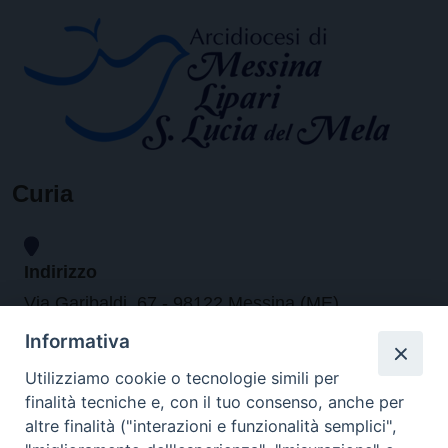
Curia
Indirizzo
Via Garibaldi, 67 - 98122 Messina (ME)
Informativa
Orari
Utilizziamo cookie o tecnologie simili per
finalità tecniche e, con il tuo consenso, anche per
da lunedi al venerdi dalle ore 9.30 alle 12.30
altre finalità ("interazioni e funzionalità semplici",