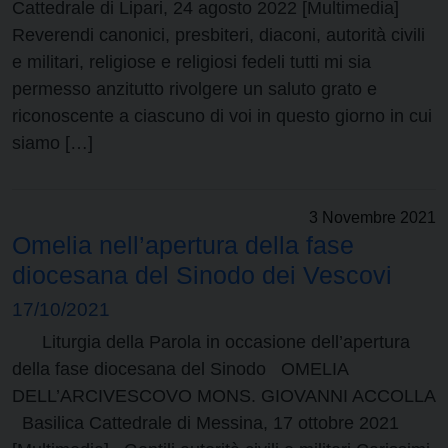
Cattedrale di Lipari, 24 agosto 2022 [Multimedia]
Reverendi canonici, presbiteri, diaconi, autorità civili
e militari, religiose e religiosi fedeli tutti mi sia
permesso anzitutto rivolgere un saluto grato e
riconoscente a ciascuno di voi in questo giorno in cui
siamo […]
3 Novembre 2021
Omelia nell’apertura della fase
diocesana del Sinodo dei Vescovi
17/10/2021
Liturgia della Parola in occasione dell’apertura
della fase diocesana del Sinodo OMELIA
DELL’ARCIVESCOVO MONS. GIOVANNI ACCOLLA
Basilica Cattedrale di Messina, 17 ottobre 2021