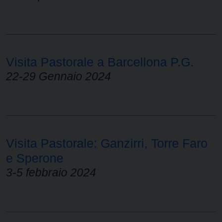
Visita Pastorale a Barcellona P.G.
22-29 Gennaio 2024
Visita Pastorale: Ganzirri, Torre Faro
e Sperone
3-5 febbraio 2024