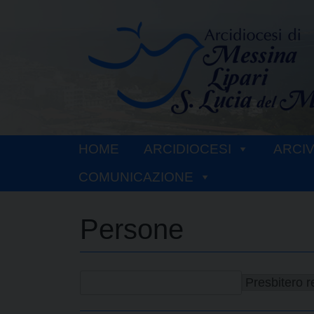
Skip
to
content
HOME
ARCIDIOCESI
ARCI
COMUNICAZIONE
Persone