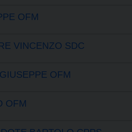
PPE OFM
RE VINCENZO SDC
 GIUSEPPE OFM
O OFM