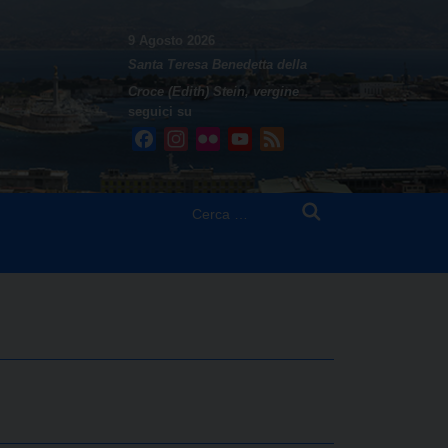
9 Agosto 2026
Santa Teresa Benedetta della
Croce (Edith) Stein, vergine
seguici su
Facebook
Instagram
Flickr
YouTube
Feed
Ricerca
per: