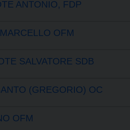
TE ANTONIO, FDP
' MARCELLO OFM
OTE SALVATORE SDB
SANTO (GREGORIO) OC
NO OFM