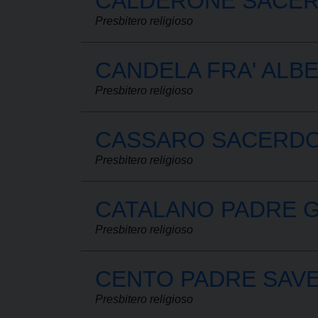
CALDERONE SACER
Presbitero religioso
CANDELA FRA' ALB
Presbitero religioso
CASSARO SACERDO
Presbitero religioso
CATALANO PADRE G
Presbitero religioso
CENTO PADRE SAVE
Presbitero religioso