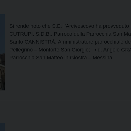
Si rende noto che S.E. l’Arcivescovo ha provveduto 
CUTRUPI, S.D.B., Parroco della Parrocchia San Matt
Santo CANNISTRÀ, Amministratore parrocchiale dell
Pellegrino – Monforte San Giorgio; • d. Angelo GRA
Parrocchia San Matteo in Giostra – Messina.