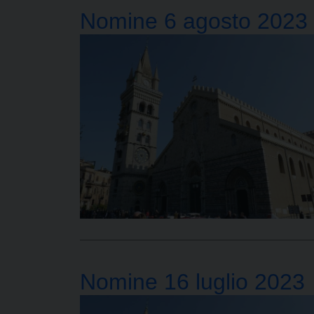
Nomine 6 agosto 2023
Nomine 16 luglio 2023