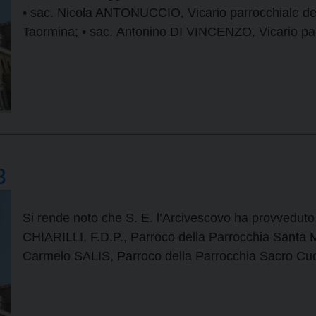
• sac. Nicola ANTONUCCIO, Vicario parrocchiale dell
Taormina; • sac. Antonino DI VINCENZO, Vicario par
3
Si rende noto che S. E. l’Arcivescovo ha provveduto 
CHIARILLI, F.D.P., Parroco della Parrocchia Santa M
Carmelo SALIS, Parroco della Parrocchia Sacro Cuo