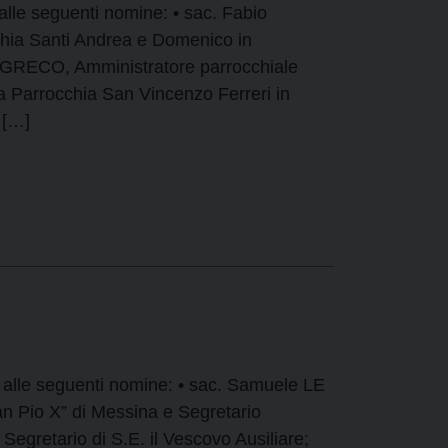
alle seguenti nomine: • sac. Fabio
chia Santi Andrea e Domenico in
 GRECO, Amministratore parrocchiale
la Parrocchia San Vincenzo Ferreri in
 […]
 alle seguenti nomine: • sac. Samuele LE
n Pio X” di Messina e Segretario
Segretario di S.E. il Vescovo Ausiliare;