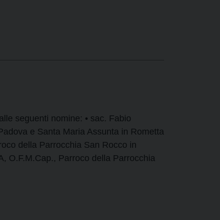
alle seguenti nomine: • sac. Fabio
 Padova e Santa Maria Assunta in Rometta
oco della Parrocchia San Rocco in
, O.F.M.Cap., Parroco della Parrocchia