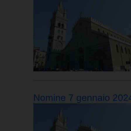
Nomine 7 gennaio 202