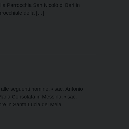
a Parrocchia San Nicolò di Bari in
rocchiale della […]
alle seguenti nomine: • sac. Antonio
aria Consolata in Messina; • sac.
re in Santa Lucia del Mela.