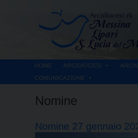
Skip
to
content
HOME
ARCIDIOCESI
ARCI
COMUNICAZIONE
Nomine
Nomine 27 gennaio 20