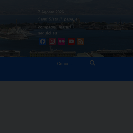
7 Agosto 2026
Santi Sisto II, papa, e
compagni, martiri
seguici su
Facebook
Instagram
Flickr
YouTube
Feed
Ricerca
per: