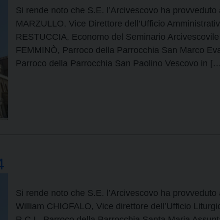
Si rende noto che S.E. l’Arcivescovo ha provveduto 
MARZULLO, Vice Direttore dell’Ufficio Amministrat
RESTUCCIA, Economo del Seminario Arcivescovile “
FEMMINÒ, Parroco della Parrocchia San Marco Evan
Parroco della Parrocchia San Paolino Vescovo in […
4
Si rende noto che S.E. l’Arcivescovo ha provveduto 
William CHIOFALO, Vice direttore dell’Ufficio Litu
R.C.I., Parroco della Parrocchia Santa Maria Assunt