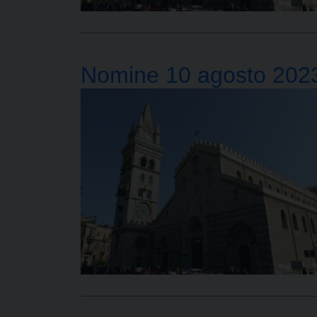
Nomine 10 agosto 202