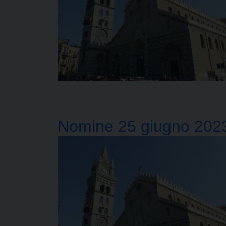
Nomine 25 giugno 202