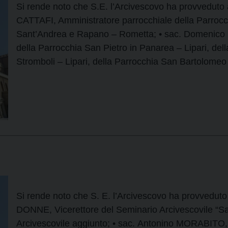
Si rende noto che S.E. l’Arcivescovo ha provveduto 
CATTAFI, Amministratore parrocchiale della Parroc
Sant’Andrea e Rapano – Rometta; • sac. Domenico
della Parrocchia San Pietro in Panarea – Lipari, del
Stromboli – Lipari, della Parrocchia San Bartolomeo
Si rende noto che S. E. l’Arcivescovo ha provveduto
DONNE, Vicerettore del Seminario Arcivescovile “Sa
Arcivescovile aggiunto; • sac. Antonino MORABITO, 