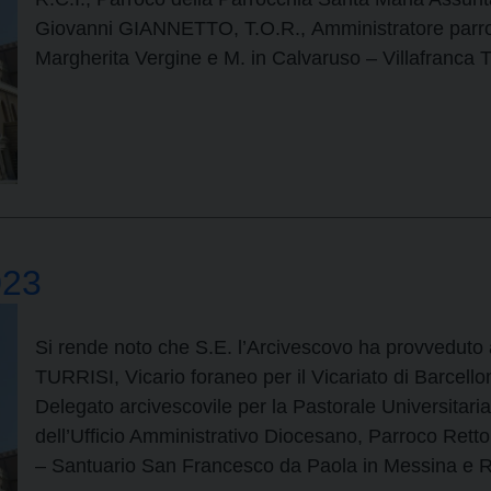
Giovanni GIANNETTO, T.O.R., Amministratore parroc
Margherita Vergine e M. in Calvaruso – Villafranca T
023
Si rende noto che S.E. l’Arcivescovo ha provveduto 
TURRISI, Vicario foraneo per il Vicariato di Barce
Delegato arcivescovile per la Pastorale Universitari
dell’Ufficio Amministrativo Diocesano, Parroco Retto
– Santuario San Francesco da Paola in Messina e R