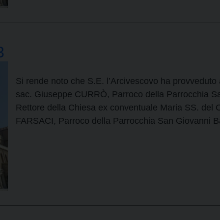
3
Si rende noto che S.E. l’Arcivescovo ha provveduto 
sac. Giuseppe CURRÒ, Parroco della Parrocchia San
Rettore della Chiesa ex conventuale Maria SS. del 
FARSACI, Parroco della Parrocchia San Giovanni Bat