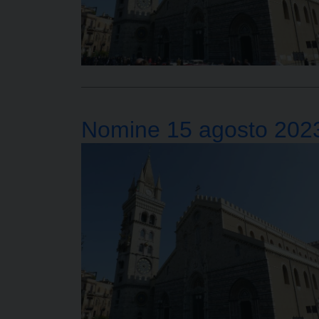
Nomine 15 agosto 202