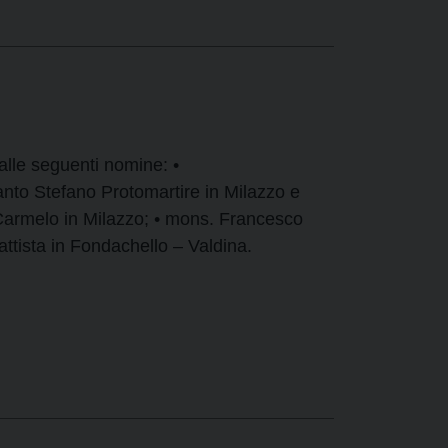
alle seguenti nomine: •
to Stefano Protomartire in Milazzo e
Carmelo in Milazzo; • mons. Francesco
tista in Fondachello – Valdina.