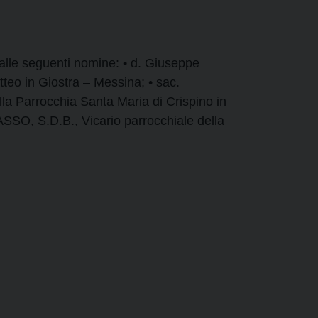
alle seguenti nomine: • d. Giuseppe
eo in Giostra – Messina; • sac.
a Parrocchia Santa Maria di Crispino in
SSO, S.D.B., Vicario parrocchiale della