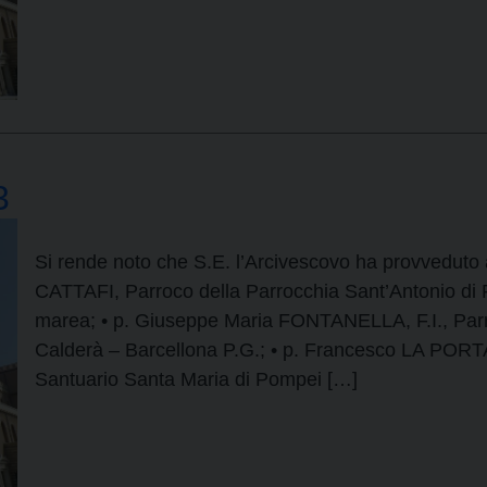
3
Si rende noto che S.E. l’Arcivescovo ha provveduto 
CATTAFI, Parroco della Parrocchia Sant’Antonio di
marea; • p. Giuseppe Maria FONTANELLA, F.I., Parr
Calderà – Barcellona P.G.; • p. Francesco LA PORTA
Santuario Santa Maria di Pompei […]