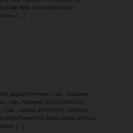
chiale della Parrocchia Santa
irrena; […]
alle seguenti nomine: • sac. Giuseppe
llona; • sac. Antonino GUGLIANDOLO,
a; • sac. Luciano ZAMPETTI, Direttore
re della Parrocchia Santa Maria dell’Arco
ettore […]