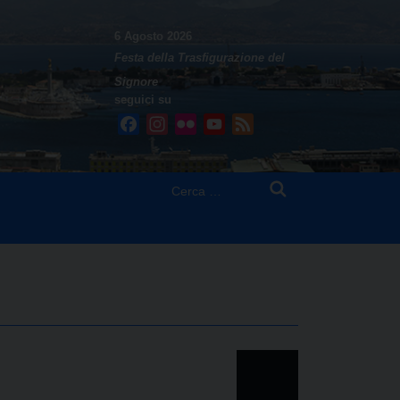
6 Agosto 2026
Festa della Trasfigurazione del
Signore
seguici su
Facebook
Instagram
Flickr
YouTube
Feed
Ricerca
per: