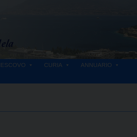
VESCOVO
CURIA
ANNUARIO