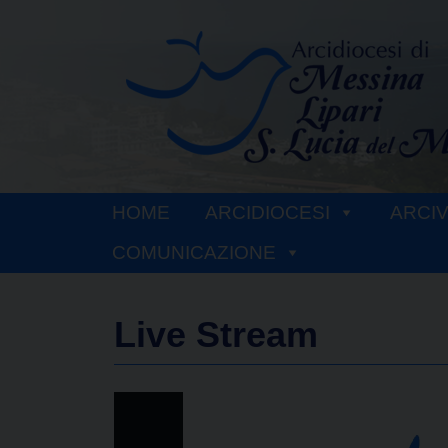
Skip
to
content
HOME
ARCIDIOCESI
ARCI
COMUNICAZIONE
Live Stream