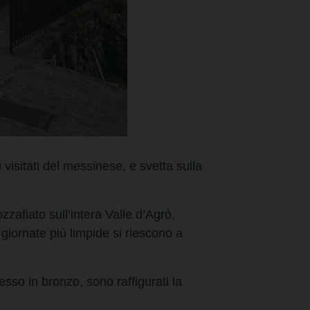
 visitati del messinese, e svetta sulla
afiato sull’intera Valle d’Agrò,
 giornate più limpide si riescono a
resso in bronzo, sono raffigurati la