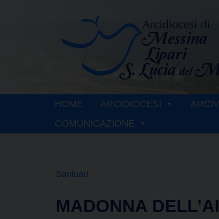
Skip
to
content
HOME
ARCIDIOCESI
ARCI
COMUNICAZIONE
Santuari
MADONNA DELL’A