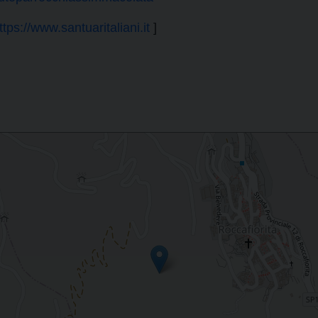
ttps://www.santuaritaliani.it
]