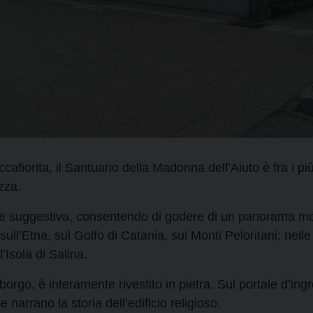
cafiorita, il Santuario della Madonna dell’Aiuto è fra i più
zza.
te suggestiva, consentendo di godere di un panorama mozz
ull’Etna, sul Golfo di Catania, sui Monti Peloritani; nelle
’Isola di Salina.
 borgo, è interamente rivestito in pietra. Sul portale d’ing
 narrano la storia dell’edificio religioso.