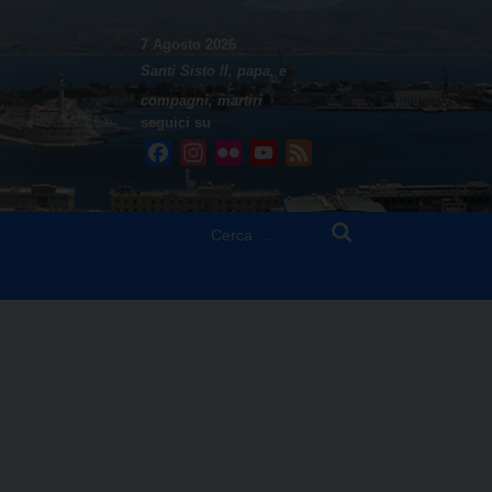
7 Agosto 2026
Santi Sisto II, papa, e
compagni, martiri
seguici su
Facebook
Instagram
Flickr
YouTube
Feed
Ricerca
per: