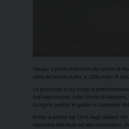
Situato a pochi chilometri del centro di Roc
cima del Monte Kalfa, a 1000 metri di alte
La posizione in cui sorge è particolarmen
sull’Aspromonte, sullo Stretto di Messina, s
scorgere perfino le gobbe di cammello dell
Eretto a partire dal 1944 dagli abitanti del
Madonna dell’Aiuto ed altri bassorilievi, che