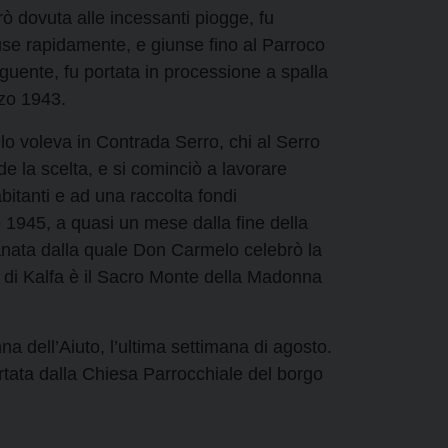
ò dovuta alle incessanti piogge, fu
ffuse rapidamente, e giunse fino al Parroco
eguente, fu portata in processione a spalla
rzo 1943.
lo voleva in Contrada Serro, chi al Serro
e la scelta, e si cominciò a lavorare
bitanti e ad una raccolta fondi
 1945, a quasi un mese dalla fine della
ianata dalla quale Don Carmelo celebrò la
 di Kalfa è il Sacro Monte della Madonna
na dell’Aiuto, l’ultima settimana di agosto.
tata dalla Chiesa Parrocchiale del borgo