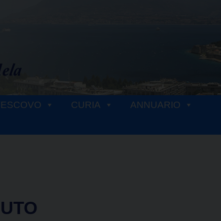
VESCOVO
CURIA
ANNUARIO
IUTO