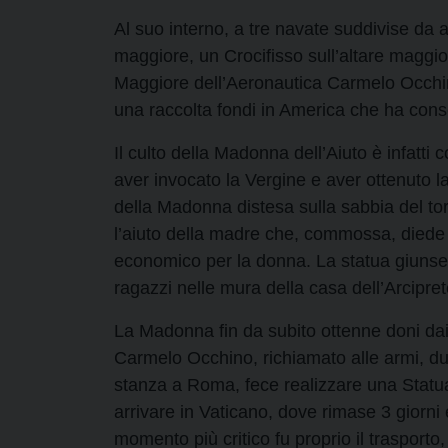
Al suo interno, a tre navate suddivise da 
maggiore, un Crocifisso sull’altare maggi
Maggiore dell’Aeronautica Carmelo Occhino
una raccolta fondi in America che ha conse
Il culto della Madonna dell’Aiuto è infatti 
aver invocato la Vergine e aver ottenuto la
della Madonna distesa sulla sabbia del to
l’aiuto della madre che, commossa, diede 
economico per la donna. La statua giunse 
ragazzi nelle mura della casa dell’Arcipre
La Madonna fin da subito ottenne doni dai
Carmelo Occhino, richiamato alle armi, du
stanza a Roma, fece realizzare una Statua i
arrivare in Vaticano, dove rimase 3 giorni 
momento più critico fu proprio il traspor