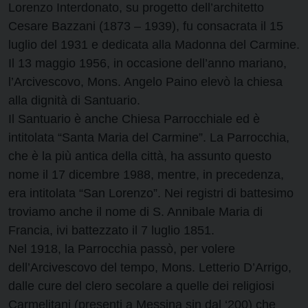
Lorenzo Interdonato, su progetto dell’architetto
Cesare Bazzani (1873 – 1939), fu consacrata il 15
luglio del 1931 e dedicata alla Madonna del Carmine.
Il 13 maggio 1956, in occasione dell’anno mariano,
l’Arcivescovo, Mons. Angelo Paino elevò la chiesa
alla dignità di Santuario.
Il Santuario è anche Chiesa Parrocchiale ed è
intitolata “Santa Maria del Carmine”. La Parrocchia,
che è la più antica della città, ha assunto questo
nome il 17 dicembre 1988, mentre, in precedenza,
era intitolata “San Lorenzo”. Nei registri di battesimo
troviamo anche il nome di S. Annibale Maria di
Francia, ivi battezzato il 7 luglio 1851.
Nel 1918, la Parrocchia passò, per volere
dell’Arcivescovo del tempo, Mons. Letterio D’Arrigo,
dalle cure del clero secolare a quelle dei religiosi
Carmelitani (presenti a Messina sin dal ‘200) che