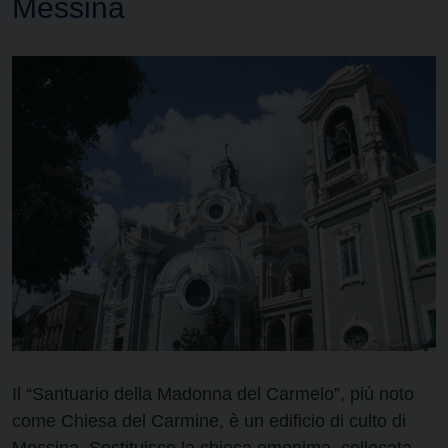
Messina
Il “Santuario della Madonna del Carmelo”, più noto
come Chiesa del Carmine, è un edificio di culto di
Messina. Sostituisce la chiesa omonima, collocata