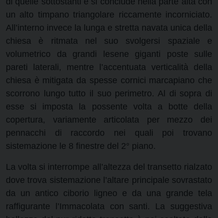
di quelle sottostanti e si conclude nella parte alta con
un alto timpano triangolare riccamente incorniciato.
All’interno invece la lunga e stretta navata unica della
chiesa è ritmata nel suo svolgersi spaziale e
volumetrico da grandi lesene giganti poste sulle
pareti laterali, mentre l’accentuata verticalità della
chiesa è mitigata da spesse cornici marcapiano che
scorrono lungo tutto il suo perimetro. Al di sopra di
esse si imposta la possente volta a botte della
copertura, variamente articolata per mezzo dei
pennacchi di raccordo nei quali poi trovano
sistemazione le 8 finestre del 2° piano.
La volta si interrompe all’altezza del transetto rialzato
dove trova sistemazione l’altare principale sovrastato
da un antico ciborio ligneo e da una grande tela
raffigurante l’Immacolata con santi. La suggestiva