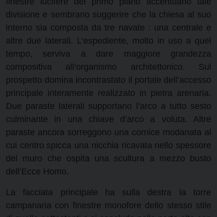
finestre lucifere del primo piano accentuano tale
divisione e sembrano suggerire che la chiesa al suo
interno sia composta da tre navate : una centrale e
altre due laterali. L’espediente, molto in uso a quel
tempo, serviva a dare maggiore grandezza
compositiva all’organismo architettonico. Sul
prospetto domina incontrastato il portale dell’accesso
principale interamente realizzato in pietra arenaria.
Due paraste laterali supportano l’arco a tutto sesto
culminante in una chiave d’arco a voluta. Altre
paraste ancora sorreggono una cornice modanata al
cui centro spicca una nicchia ricavata nello spessore
del muro che ospita una scultura a mezzo busto
dell’Ecce Homo.
La facciata principale ha sulla destra la torre
campanaria con finestre monofore dello stesso stile