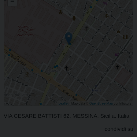
−
Leaflet
| Map data ©
OpenStreetMap
contributors
VIA CESARE BATTISTI 62, MESSINA, Sicilia, Italia
condividi su