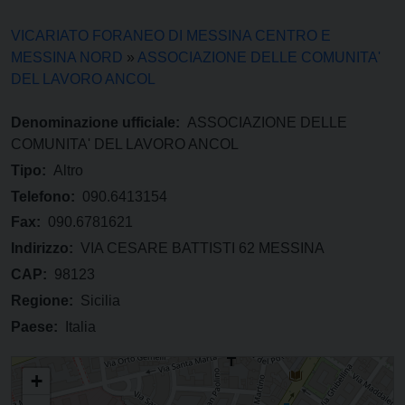
VICARIATO FORANEO DI MESSINA CENTRO E
MESSINA NORD
»
ASSOCIAZIONE DELLE COMUNITA'
DEL LAVORO ANCOL
Denominazione ufficiale:
ASSOCIAZIONE DELLE
COMUNITA' DEL LAVORO ANCOL
Tipo:
Altro
Telefono:
090.6413154
Fax:
090.6781621
Indirizzo:
VIA CESARE BATTISTI 62 MESSINA
CAP:
98123
Regione:
Sicilia
Paese:
Italia
ASSOCIAZIONE DELLE COMUNITA' DEL LAVORO ANCOL
+