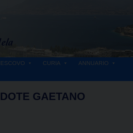
VESCOVO
CURIA
ANNUARIO
RDOTE GAETANO