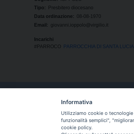
Tipo:
Presbitero diocesano
Data ordinazione:
08-08-1970
Email:
giovanni.ioppolo@virgilio.it
Incarichi
#PARROCO
PARROCCHIA DI SANTA LUCIA
Informativa
Utilizziamo cookie o tecnologie s
funzionalità semplici", "miglior
cookie policy.