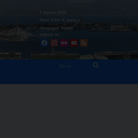
7 Agosto 2026
Santi Sisto II, papa, e
compagni, martiri
seguici su
Facebook
Instagram
Flickr
YouTube
Feed
Ricerca
per: