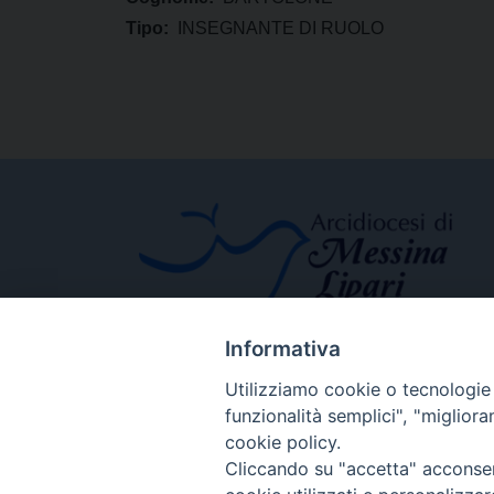
Tipo:
INSEGNANTE DI RUOLO
Informativa
Utilizziamo cookie o tecnologie s
funzionalità semplici", "miglior
cookie policy.
Cliccando su "accetta" acconsent