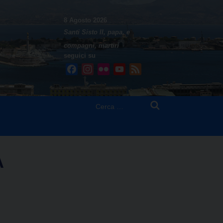
8 Agosto 2026
Santi Sisto II, papa, e
compagni, martiri
seguici su
Facebook
Instagram
Flickr
YouTube
Feed
Ricerca
per:
A