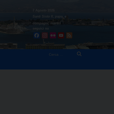
7 Agosto 2026
Santi Sisto II, papa, e
compagni, martiri
seguici su
Facebook
Instagram
Flickr
YouTube
Feed
Ricerca
per: