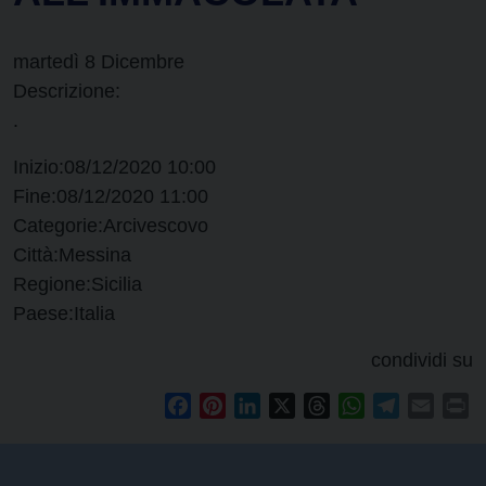
martedì
8
Dicembre
Descrizione:
.
Inizio:
08/12/2020 10:00
Fine:
08/12/2020 11:00
Categorie:
Arcivescovo
Città:
Messina
Regione:
Sicilia
Paese:
Italia
condividi su
Facebook
Pinterest
LinkedIn
X
Threads
WhatsApp
Telegram
Email
Pr