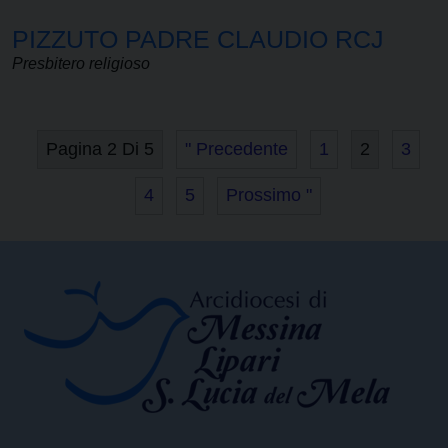
PIZZUTO PADRE CLAUDIO RCJ
Presbitero religioso
Pagina 2 Di 5
" Precedente
1
2
3
4
5
Prossimo "