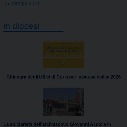
25 Maggio 2021
in diocesi
Chiusura degli Uffici di Curia per la pausa estiva 2026
La solidarietà dell’arcivescovo Giovanni Accolla In