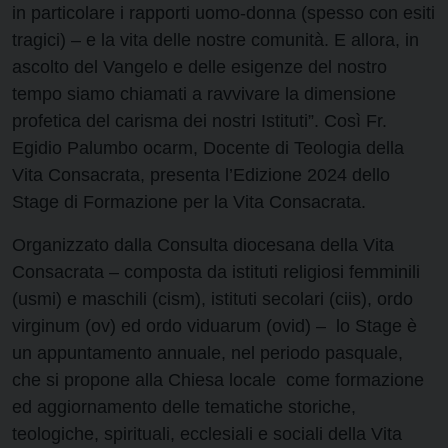
in particolare i rapporti uomo-donna (spesso con esiti
tragici) – e la vita delle nostre comunità. E allora, in
ascolto del Vangelo e delle esigenze del nostro
tempo siamo chiamati a ravvivare la dimensione
profetica del carisma dei nostri Istituti”. Così Fr.
Egidio Palumbo ocarm, Docente di Teologia della
Vita Consacrata, presenta l’Edizione 2024 dello
Stage di Formazione per la Vita Consacrata.
Organizzato dalla Consulta diocesana della Vita
Consacrata – composta da istituti religiosi femminili
(usmi) e maschili (cism), istituti secolari (ciis), ordo
virginum (ov) ed ordo viduarum (ovid) – lo Stage è
un appuntamento annuale, nel periodo pasquale,
che si propone alla Chiesa locale come formazione
ed aggiornamento delle tematiche storiche,
teologiche, spirituali, ecclesiali e sociali della Vita