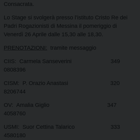
Consacrata.
Lo Stage si svolgerà presso l’istituto Cristo Re dei
Padri Rogazionisti di Messina il pomeriggio di
Venerdì 26 Aprile dalle 15,30 alle 18,30.
PRENOTAZIONI:
tramite messaggio
CIIS: Carmela Sanseverini 349
0808396
CISM: P. Orazio Anastasi 320
8206744
OV: Amalia Giglio 347
4058760
USMI: Suor Cettina Talarico 333
4580180