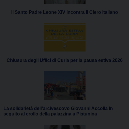
Il Santo Padre Leone XIV incontra il Clero italiano
Chiusura degli Uffici di Curia per la pausa estiva 2026
La solidarietà dell’arcivescovo Giovanni Accolla In
seguito al crollo della palazzina a Pistunina