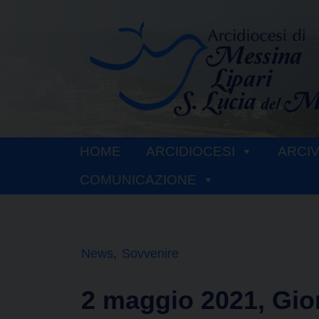
Skip
to
content
HOME
ARCIDIOCESI
ARCI
COMUNICAZIONE
News
Sovvenire
2 maggio 2021, Gio