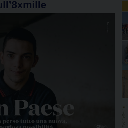
ll’8xmille