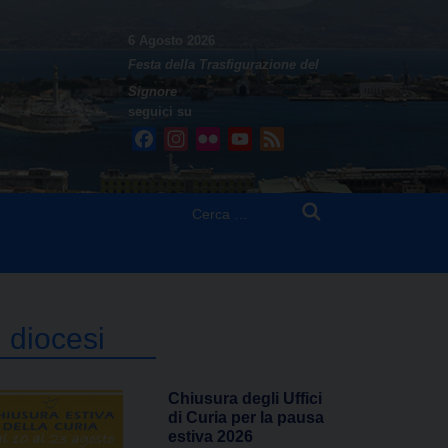
6 Agosto 2026
Festa della Trasfigurazione del
Signore
seguici su
Facebook
Instagram
Flickr
YouTube
Feed
Ricerca
per:
n diocesi
Chiusura degli Uffici
di Curia per la pausa
estiva 2026