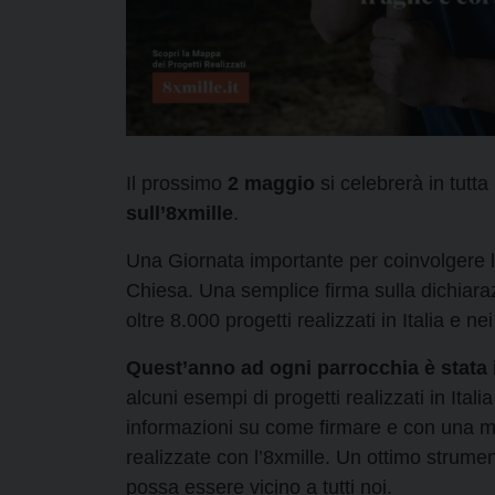
Il prossimo
2 maggio
si celebrerà in tutta 
sull’8xmille
.
Una Giornata importante per coinvolgere l
Chiesa. Una semplice firma sulla dichiaraz
oltre 8.000 progetti realizzati in Italia e ne
Quest’anno ad ogni parrocchia è stata
alcuni esempi di progetti realizzati in Italia 
informazioni su come firmare e con una m
realizzate con l’8xmille. Un ottimo strumen
possa essere vicino a tutti noi.