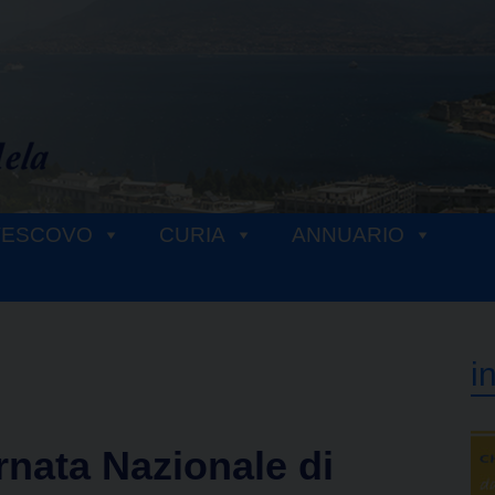
VESCOVO
CURIA
ANNUARIO
i
rnata Nazionale di