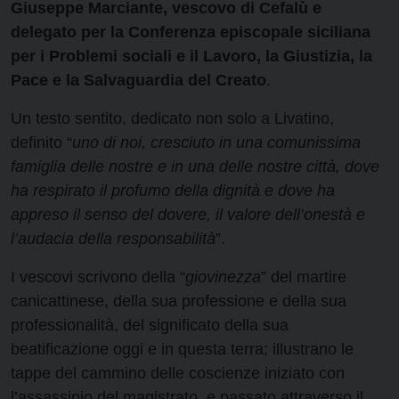
Giuseppe Marciante, vescovo di Cefalù e
delegato per la Conferenza episcopale siciliana
per i Problemi sociali e il Lavoro, la Giustizia, la
Pace e la Salvaguardia del Creato
.
Un testo sentito, dedicato non solo a Livatino,
definito “
uno di noi, cresciuto in una comunissima
famiglia delle nostre e in una delle nostre città, dove
ha respirato il profumo della dignità e dove ha
appreso il senso del dovere, il valore dell’onestà e
l’audacia della responsabilità
”.
I vescovi scrivono della “
giovinezza
” del martire
canicattinese, della sua professione e della sua
professionalità, del significato della sua
beatificazione oggi e in questa terra; illustrano le
tappe del cammino delle coscienze iniziato con
l’assassinio del magistrato, e passato attraverso il