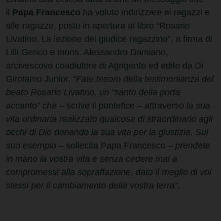
il
Papa Francesco
ha voluto indirizzare ai ragazzi e
alle ragazze, posto in apertura al libro “Rosario
Livatino. La lezione del giudice ragazzino”, a firma di
Lilli Genco e mons. Alessandro Damiano,
arcivescovo coadiutore di Agrigento ed edito da Di
Girolamo Junior. “
Fate tesoro della testimonianza del
beato Rosario Livatino, un “santo della porta
accanto” che
– scrive il pontefice –
attraverso la sua
vita ordinaria realizzato qualcosa di straordinario agli
occhi di Dio donando la sua vita per la giustizia. Sul
suo esempio
– sollecita Papa Francesco –
prendete
in mano la vostra vita e senza cedere mai a
compromessi alla sopraffazione, dato il meglio di voi
stessi per il cambiamento della vostra terra”
.