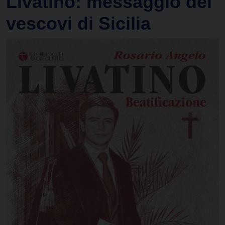
Livatino: messaggio dei
vescovi di Sicilia