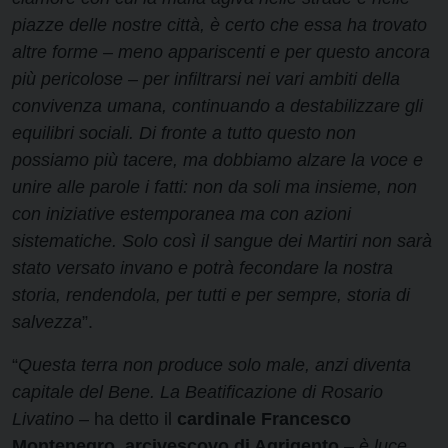
piazze delle nostre città, è certo che essa ha trovato
altre forme – meno appariscenti e per questo ancora
più pericolose – per infiltrarsi nei vari ambiti della
convivenza umana, continuando a destabilizzare gli
equilibri sociali. Di fronte a tutto questo non
possiamo più tacere, ma dobbiamo alzare la voce e
unire alle parole i fatti: non da soli ma insieme, non
con iniziative estemporanea ma con azioni
sistematiche. Solo così il sangue dei Martiri non sarà
stato versato invano e potrà fecondare la nostra
storia, rendendola, per tutti e per sempre, storia di
salvezza
”.
“
Questa terra non produce solo male, anzi diventa
capitale del Bene. La Beatificazione di Rosario
Livatino
– ha detto il
cardinale Francesco
Montenegro, arcivescovo di Agrigento
–
è luce