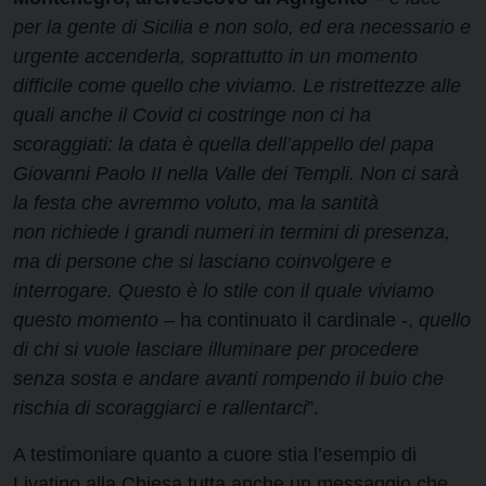
per la gente di Sicilia e non solo, ed era necessario e
urgente accenderla, soprattutto in un momento
difficile come quello che viviamo. Le ristrettezze alle
quali anche il Covid ci costringe non ci ha
scoraggiati: la data è quella dell’appello del papa
Giovanni Paolo II nella Valle dei Templi. Non ci sarà
la festa che avremmo voluto, ma la santità
non richiede i grandi numeri in termini di presenza,
ma di persone che si lasciano coinvolgere e
interrogare. Questo è lo stile con il quale viviamo
questo momento
– ha continuato il cardinale -,
quello
di chi si vuole lasciare illuminare per procedere
senza sosta e andare avanti rompendo il buio che
rischia di scoraggiarci e rallentarci
”.
A testimoniare quanto a cuore stia l’esempio di
Livatino alla Chiesa tutta anche un messaggio che