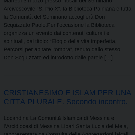
Martedì 3 marzo presso i locali del Seminario
Arcivescovile “S. Pio X”, la Biblioteca Painiana e tutta
la Comunità del Seminario accoglierà Don
Scquizzato Paolo.Per l’occasione la Biblioteca
organizza un evento dai contenuti culturali e
spirituali, dal titolo: “Elogio della vita imperfetta,
Percorsi per abitare l’ombra”, tenuto dallo stesso
Don Scquizzato ed introdotto dalle parole […]
CRISTIANESIMO E ISLAM PER UNA
CITTÀ PLURALE. Secondo incontro.
Locandina La Comunità Islamica di Messina e
l’Arcidiocesi di Messina Lipari Santa Lucia del Mela,
rappresentata da Consulta delle Aggregazioni laicali,