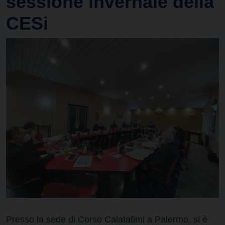
sessione invernale della
CESi
Presso la sede di Corso Calatafimi a Palermo, si è