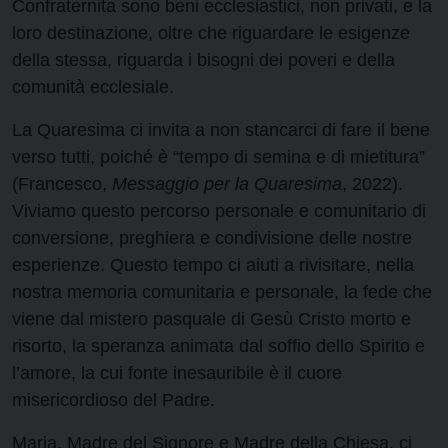
Confraternita sono beni ecclesiastici, non privati, e la
loro destinazione, oltre che riguardare le esigenze
della stessa, riguarda i bisogni dei poveri e della
comunità ecclesiale.
La Quaresima ci invita a non stancarci di fare il bene
verso tutti, poiché è “tempo di semina e di mietitura”
(Francesco,
Messaggio per la Quaresima
, 2022).
Viviamo questo percorso personale e comunitario di
conversione, preghiera e condivisione delle nostre
esperienze. Questo tempo ci aiuti a rivisitare, nella
nostra memoria comunitaria e personale, la fede che
viene dal mistero pasquale di Gesù Cristo morto e
risorto, la speranza animata dal soffio dello Spirito e
l’amore, la cui fonte inesauribile è il cuore
misericordioso del Padre.
Maria, Madre del Signore e Madre della Chiesa, ci