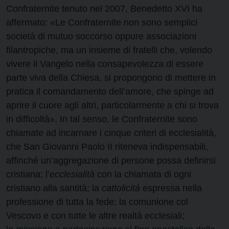
Confraternite tenuto nel 2007, Benedetto XVI ha
affermato: «Le Confraternite non sono semplici
società di mutuo soccorso oppure associazioni
filantropiche, ma un insieme di fratelli che, volendo
vivere il Vangelo nella consapevolezza di essere
parte viva della Chiesa, si propongono di mettere in
pratica il comandamento dell’amore, che spinge ad
aprire il cuore agli altri, particolarmente a chi si trova
in difficoltà». In tal senso, le Confraternite sono
chiamate ad incarnare i cinque criteri di ecclesialità,
che San Giovanni Paolo II riteneva indispensabili,
affinché un’aggregazione di persone possa definirsi
cristiana: l’
ecclesialità
con la chiamata di ogni
cristiano alla santità; la
cattolicità
espressa nella
professione di tutta la fede; la comunione col
Vescovo e con tutte le altre realtà ecclesiali;