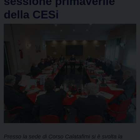
sessione primaverile
della CESi
Presso la sede di Corso Calatafimi si è svolta la