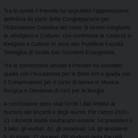
Tra le novità il Preside ha segnalato l’approvazione
definitiva da parte della Congregazione per
l’Educazione Cattolica del corso di laurea congiunto
in «
Religioni e Culture
» che conferisce la ‘Licenza in
Religioni e Culture’ in seno alla Pontificia Facoltà
Teologica di Sicilia San Giovanni Evangelista.
Tra le convenzioni attuate il Preside ha ricordato
quella con l’Accademia per le Belle Arti e quella con
il Conservatorio per il corso di laurea in Musica
liturgica e Direzione di coro per la liturgia.
A conclusione sono stati forniti i dati relativi al
numero dei docenti e degli alunni. Per l’anno 2020-
21 i docenti stabili risultavano essere: 14 presbiteri e
3 laici; gli invitati: 41; gli incaricati: 14; gli assistenti:
5. In totale: 77 docenti. Gli studenti della Facoltà