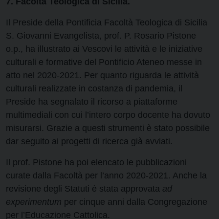
7. Facoltà Teologica di Sicilia.
Il Preside della Pontificia Facoltà Teologica di Sicilia
S. Giovanni Evangelista, prof. P. Rosario Pistone
o.p., ha illustrato ai Vescovi le attività e le iniziative
culturali e formative del Pontificio Ateneo messe in
atto nel 2020-2021. Per quanto riguarda le attività
culturali realizzate in costanza di pandemia, il
Preside ha segnalato il ricorso a piattaforme
multimediali con cui l’intero corpo docente ha dovuto
misurarsi. Grazie a questi strumenti è stato possibile
dar seguito ai progetti di ricerca già avviati.
Il prof. Pistone ha poi elencato le pubblicazioni
curate dalla Facoltà per l’anno 2020-2021. Anche la
revisione degli Statuti è stata approvata
ad
experimentum
per cinque anni dalla Congregazione
per l’Educazione Cattolica.