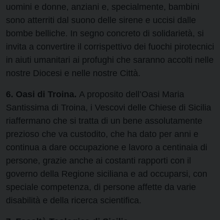
uomini e donne, anziani e, specialmente, bambini
sono atterriti dal suono delle sirene e uccisi dalle
bombe belliche. In segno concreto di solidarietà, si
invita a convertire il corrispettivo dei fuochi pirotecnici
in aiuti umanitari ai profughi che saranno accolti nelle
nostre Diocesi e nelle nostre Città.
6. Oasi di Troina.
A proposito dell’Oasi Maria
Santissima di Troina, i Vescovi delle Chiese di Sicilia
riaffermano che si tratta di un bene assolutamente
prezioso che va custodito, che ha dato per anni e
continua a dare occupazione e lavoro a centinaia di
persone, grazie anche ai costanti rapporti con il
governo della Regione siciliana e ad occuparsi, con
speciale competenza, di persone affette da varie
disabilità e della ricerca scientifica.