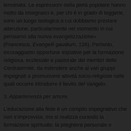
terminata. Le espressioni della pietà popolare hanno
molto da insegnarci e, per chi è in grado di leggerle,
sono un luogo teologico a cui dobbiamo prestare
attenzione, particolarmente nel momento in cui
pensiamo alla nuova evangelizzazione»
(Francesco,
Evangelii gaudium
, 126). Pertanto,
incoraggiamo opportune iniziative per la formazione
religiosa, ecclesiale e pastorale dei membri delle
Confraternite, da estendere anche ai vari gruppi
impegnati a promuovere attività socio-religiose nelle
quali occorre introdurre il lievito del Vangelo.
3. Appartenenza per amore.
L’educazione alla fede è un compito impegnativo che
non s’improvvisa, ma si realizza curando la
formazione spirituale: la preghiera personale e