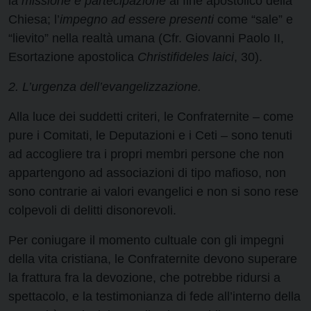
la
missione e partecipazione
al fine apostolico della
Chiesa; l’
impegno ad essere presenti
come “sale” e
“lievito” nella realtà umana (Cfr. Giovanni Paolo II,
Esortazione apostolica
Christifideles laici
, 30).
2. L’urgenza dell’evangelizzazione.
Alla luce dei suddetti criteri, le Confraternite – come
pure i Comitati, le Deputazioni e i Ceti – sono tenuti
ad accogliere tra i propri membri persone che non
appartengono ad associazioni di tipo mafioso, non
sono contrarie ai valori evangelici e non si sono rese
colpevoli di delitti disonorevoli.
Per coniugare il momento cultuale con gli impegni
della vita cristiana, le Confraternite devono superare
la frattura fra la devozione, che potrebbe ridursi a
spettacolo, e la testimonianza di fede all’interno della