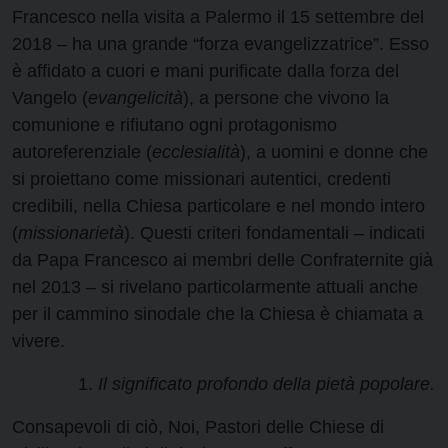
Francesco nella visita a Palermo il 15 settembre del
2018 – ha una grande “forza evangelizzatrice”. Esso
è affidato a cuori e mani purificate dalla forza del
Vangelo (
evangelicità
), a persone che vivono la
comunione e rifiutano ogni protagonismo
autoreferenziale (
ecclesialità
), a uomini e donne che
si proiettano come missionari autentici, credenti
credibili, nella Chiesa particolare e nel mondo intero
(
missionarietà
). Questi criteri fondamentali – indicati
da Papa Francesco ai membri delle Confraternite già
nel 2013 – si rivelano particolarmente attuali anche
per il cammino sinodale che la Chiesa è chiamata a
vivere.
Il significato profondo della pietà popolare.
Consapevoli di ciò, Noi, Pastori delle Chiese di