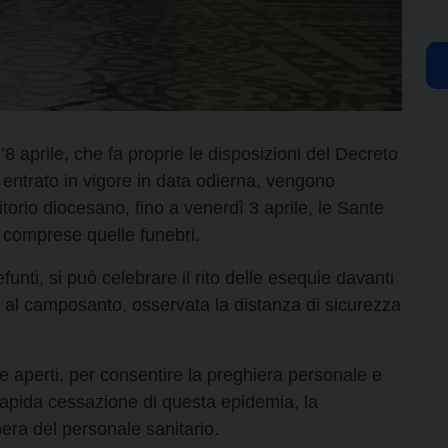
8 aprile, che fa proprie le disposizioni del Decreto
i entrato in vigore in data odierna, vengono
ritorio diocesano, fino a venerdì 3 aprile, le Sante
vi comprese quelle funebri.
unti, si può celebrare il rito delle esequie davanti
o al camposanto, osservata la distanza di sicurezza
e aperti, per consentire la preghiera personale e
 rapida cessazione di questa epidemia, la
pera del personale sanitario.