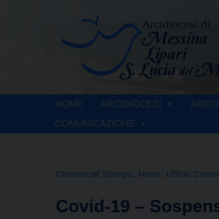
Skip
to
content
HOME
ARCIDIOCESI
ARCI
COMUNICAZIONE
Comunicati Stampa
News
Ufficio Comun
Covid-19 – Sospens