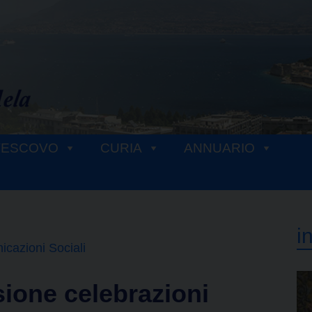
VESCOVO
CURIA
ANNUARIO
i
icazioni Sociali
ione celebrazioni