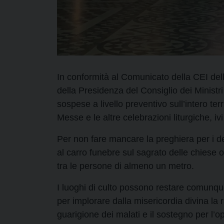
In conformità al Comunicato della CEI dell’
della Presidenza del Consiglio dei Ministr
sospese a livello preventivo sull’intero ter
Messe e le altre celebrazioni liturgiche, i
Per non fare mancare la preghiera per i def
al carro funebre sul sagrato delle chiese 
tra le persone di almeno un metro.
I luoghi di culto possono restare comunqu
per implorare dalla misericordia divina la
guarigione dei malati e il sostegno per l’o