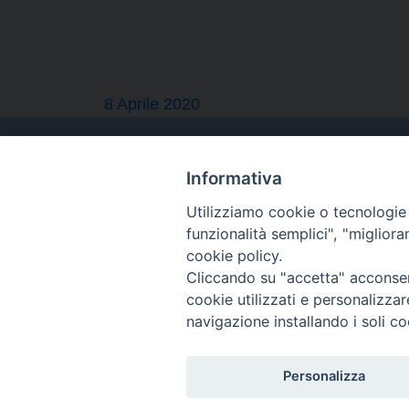
8 Aprile 2020
Informativa
Utilizziamo cookie o tecnologie s
funzionalità semplici", "miglior
cookie policy.
Cliccando su "accetta" acconsent
cookie utilizzati e personalizza
navigazione installando i soli co
Personalizza