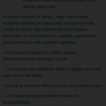
celebrato nella forma individuale con le
dovute attenzioni.
In questo periodo di tempo, negli orari e nelle
modalità ritenute più opportune, si esponga nelle
chiese il SS.mo Sacramento per la preghiera
personale di intercessione e supplica, garantendo
una presenza e una costante vigilanza.
L’Arcivescovo ribadisce, inoltre, quanto
precedentemente disposto, e cioè:
– l’Eucarestia sia distribuita sotto la specie del Pane,
sulla mano dei fedeli;
– si eviti lo scambio della pace con un contatto fisico;
– si tengano temporaneamente vuote le
acquasantiere.