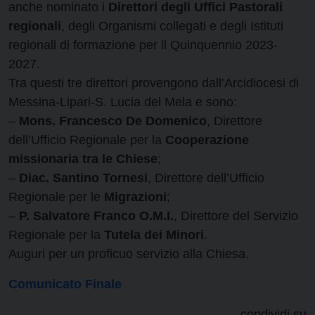
anche nominato i
Direttori degli Uffici Pastorali
regionali
, degli Organismi collegati e degli Istituti
regionali di formazione per il Quinquennio 2023-
2027.
Tra questi tre direttori provengono dall’Arcidiocesi di
Messina-Lipari-S. Lucia del Mela e sono:
–
Mons. Francesco De Domenico
, Direttore
dell’Ufficio Regionale per la
Cooperazione
missionaria tra le Chiese
;
–
Diac. Santino Tornesi
, Direttore dell’Ufficio
Regionale per le
Migrazioni
;
–
P. Salvatore Franco O.M.I.
, Direttore del Servizio
Regionale per la
Tutela dei Minori
.
Auguri per un proficuo servizio alla Chiesa.
Comunicato Finale
condividi su