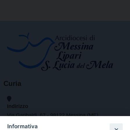
Curia
Indirizzo
Via Garibaldi, 67 - 98122 Messina (ME)
Informativa