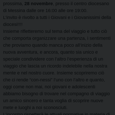
prossima,
28 novembre
, presso il centro diocesano
di Messina dalle ore 16:00 alle ore 19:00.
L’invito è rivolto a tutti i Giovani e i Giovanissimi della
diocesi!!!!
Insieme rifletteremo sul tema del viaggio e tutto ciò
che comporta organizzare una partenza, i sentimenti
che proviamo quando manca poco all’inizio della
nuova avventura, e ancora, quanto sia unico e
speciale condividere con l’altro l’esperienza di un
viaggio che lascia un ricordo indelebile nella nostra
mente e nel nostro cuore. Insieme scopriremo ciò
che ci rende “con-nessi” l’uno con l’altro e quanto,
oggi come non mai, noi giovani e adolescenti
abbiamo bisogno di trovare nel compagno di viaggio
un amico sincero e tanta voglia di scoprire nuove
mete e luoghi a noi sconosciuti.
L’incontro rispetterà le attuali normative in materia di