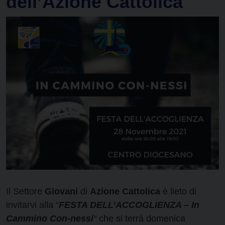
dell’Azione Cattolica
Il Settore
Giovani
di
Azione Cattolica
è lieto di
invitarvi alla “
FESTA DELL’ACCOGLIENZA – In
Cammino Con-nessi
“
che si terrà domenica