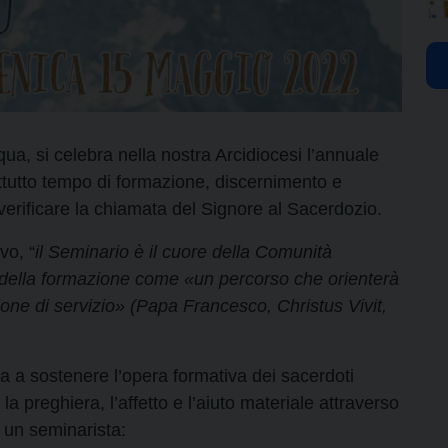
, si celebra nella nostra Arcidiocesi l’annuale
ttutto tempo di formazione, discernimento e
verificare la chiamata del Signore al Sacerdozio.
vo, “
il Seminario è il cuore della Comunità
 della formazione come «un percorso che orienterà
ione di servizio» (Papa Francesco, Christus Vivit,
ta a sostenere l’opera formativa dei sacerdoti
a preghiera, l’affetto e l’aiuto materiale attraverso
r un seminarista: