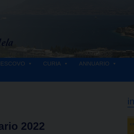
VESCOVO
CURIA
ANNUARIO
i
ario 2022