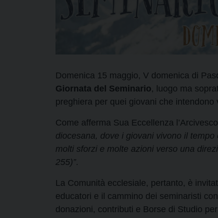
Domenica 15 maggio, V domenica di Pasqua
Giornata del Seminario
, luogo ma sopra
preghiera per quei giovani che intendono 
Come afferma Sua Eccellenza l’Arcivesco
diocesana, dove i giovani vivono il tempo
molti sforzi e molte azioni verso una direz
255)”
.
La Comunità ecclesiale, pertanto, è invita
educatori e il cammino dei seminaristi con l
donazioni, contributi e Borse di Studio pe