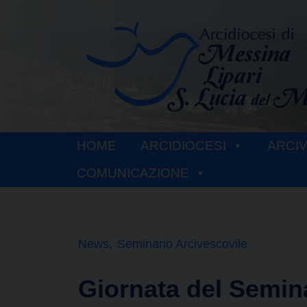
Skip
to
content
HOME
ARCIDIOCESI
ARCI
COMUNICAZIONE
News
Seminario Arcivescovile
Giornata del Semin