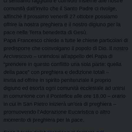
ci sentiamo raggiunti e coinvolti insieme alle nostre
comunità dall’invito che il Santo Padre ci rivolge,
affinché il prossimo venerdì 27 ottobre possiamo
offrire la nostra preghiera e il nostro digiuno per la
pace nella Terra benedetta di Gesù.
Papa Francesco chiede a tutte le chiese particolari di
predisporre che coinvolgano il popolo di Dio. Il nostro
Arcivescovo – unendosi all’appello del Papa di
“prendere in questo conflitto una sola parte: quella
della pace” con preghiera e dedizione totali –
invita ad offrire in spirito penitenziale il proprio
digiuno ed esorta ogni comunità ecclesiale ad unirsi
in comunione con il Pontefice alle ore 18.00 – orario
in cui in San Pietro inizierà un’ora di preghiera –
promuovendo l’Adorazione Eucaristica o altro
momento di preghiera per la pace.