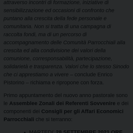
attraverso incontri di formazione, iniziative di
sensibilizzazione ed occasioni di confronto che
puntano alla crescita della fede personale e
comunitaria. Non si tratta di una campagna di
raccolta fondi,
ma di un percorso di
accompagnamento delle Comunità Parrocchiali alla
crescita ed alla condivisione dei valori della
comunione, corresponsabilità, partecipazione,
solidarietà e trasparenza. Valori che lo stesso Sinodo
che ci apprestiamo a vivere
– conclude Enrico
Pistorino – richiama e ripropone con forza.
Primo appuntamento del nuovo anno pastorale sono
le
Assemblee Zonali dei Referenti Sovvenire
e dei
componenti dei
Consigli per gli Affari Economici
Parrocchiali
che si terranno:
MARTEDI’
28 SETTEMBRE 2021 ORE