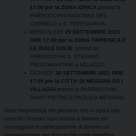
17.00 per la ZONA IONICA
presso la
PARROCCHIA MADONNA DEL
CARMELO a S. TERESA RIVA;
MERCOLEDI’
29 SETTEMBRE 2021
ORE 17.00 per la ZONA TIRRENICA E
LE ISOLE EOLIE
presso la
PARROCCHIA S. STEFANO
PROTOMARTIRE a MILAZZO;
GIOVEDI’
30 SETTEMBRE 2021 ORE
17.00 per la CITTA’ DI MESSINA ED I
VILLAGGI
presso la PARROCCHIA
SANTI PIETRO E PAOLO a MESSINA.
Vista l’importanza del percorso che ci vedrà tutti
coinvolti i Parroci sono invitati a favorire ed
incoraggiare la partecipazione di almeno un
rappresentante per Parrocchia nella rispettiva