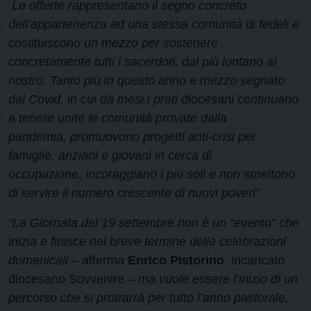
Le offerte rappresentano il segno concreto
dell’appartenenza ad una stessa comunità di fedeli e
costituiscono un mezzo per sostenere
concretamente tutti i sacerdoti, dal più lontano al
nostro.
Tanto più in questo anno e mezzo segnato
dal Covid, in cui da mesi i preti diocesani continuano
a tenere unite le comunità provate dalla
pandemia,
promuovono progetti anti-crisi per
famiglie, anziani e giovani in cerca di
occupazione,
incoraggiano i più soli e non smettono
di servire il numero crescente di nuovi poveri”.
“La Giornata del 19 settembre non è un “evento” che
inizia e finisce nel breve termine delle celebrazioni
domenicali –
afferma
Enrico Pistorino
, incaricato
diocesano Sovvenire –
ma vuole essere l’inizio di un
percorso che si protrarrà per tutto l’anno pastorale,