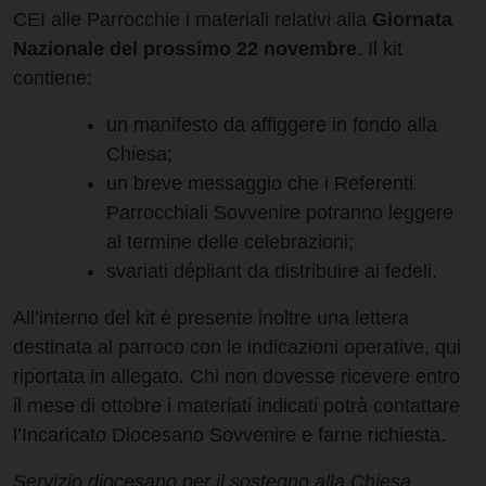
CEI alle Parrocchie i materiali relativi alla
Giornata
Nazionale del prossimo 22 novembre
. Il kit
contiene:
un manifesto da affiggere in fondo alla
Chiesa;
un breve messaggio che i Referenti
Parrocchiali Sovvenire potranno leggere
al termine delle celebrazioni;
svariati dépliant da distribuire ai fedeli.
All’interno del kit è presente inoltre una lettera
destinata al parroco con le indicazioni operative, qui
riportata in allegato. Chi non dovesse ricevere entro
il mese di ottobre i materiati indicati potrà contattare
l’Incaricato Diocesano Sovvenire e farne richiesta.
Servizio diocesano per il sostegno alla Chiesa