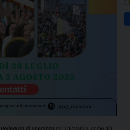
–
Pellegrini di speranza
per i giovani e, come già