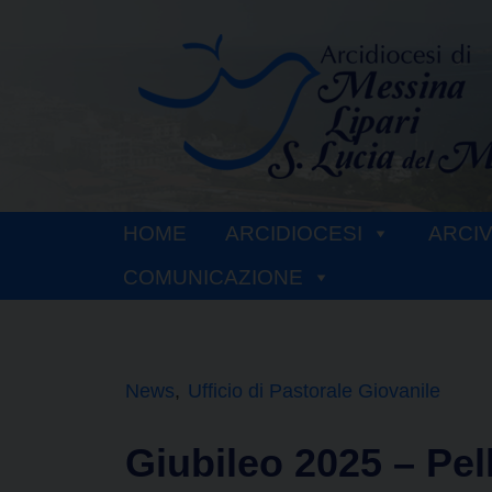
Skip
to
content
HOME
ARCIDIOCESI
ARCI
COMUNICAZIONE
News
Ufficio di Pastorale Giovanile
Giubileo 2025 – Pell