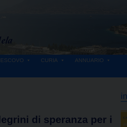
VESCOVO
CURIA
ANNUARIO
i
egrini di speranza per i