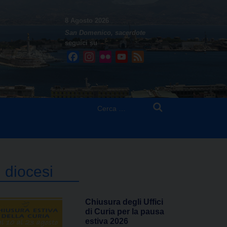
8 Agosto 2026
San Domenico, sacerdote
seguici su
Facebook
Instagram
Flickr
YouTube
Feed
Ricerca
per:
n diocesi
Chiusura degli Uffici
di Curia per la pausa
estiva 2026