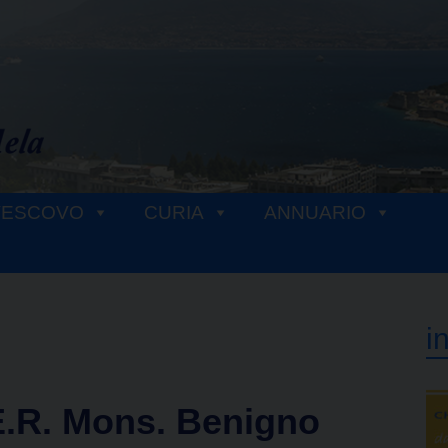
VESCOVO
CURIA
ANNUARIO
i
.E.R. Mons. Benigno