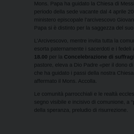
Mons. Papa ha guidato la Chiesa di Messin
periodo della sede vacante dal 4 aprile 20
ministero episcopale l’arcivescovo Giova
Papa si è distinto per la saggezza del suo
L’Arcivescovo, mentre invita tutta la comu
esorta paternamente i sacerdoti e i fedeli
18.00
per la
Concelebrazione di suffrag
pastore, eleva a Dio Padre «per il dono d
che ha guidato i passi della nostra Chiesa
affermato il Mons. Accolla.
Le comunità parrocchiali e le realtà ecclesi
segno visibile e incisivo di comunione, a “
della speranza, preludio di risurrezione.