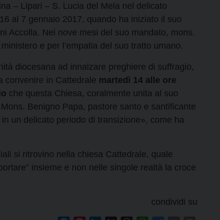
a – Lipari – S. Lucia del Mela nel delicato
16 al 7 gennaio 2017, quando ha iniziato il suo
nni Accolla. Nei nove mesi del suo mandato, mons.
 ministero e per l’empatia del suo tratto umano.
nità diocesana ad innalzare preghiere di suffragio,
 a convenire in Cattedrale
martedì 14 alle ore
io
che questa Chiesa, coralmente unita al suo
i Mons. Benigno Papa, pastore santo e santificante
 in un delicato periodo di transizione», come ha
ali si ritrovino nella chiesa Cattedrale, quale
portare” insieme e non nelle singole realtà la croce
condividi su