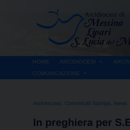
Skip
to
content
HOME
ARCIDIOCESI
ARCI
COMUNICAZIONE
Arcivescovo
Comunicati Stampa
News
In preghiera per S