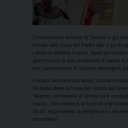
L’Arcivescovo emerito di Taranto e già Amm
tornato alla Casa del Padre alle 3.10 di o
Lanzo di Martina Franca, dove lui risiedev
giorni scorsi le sue condizioni di salute s
ieri, l’arcivescovo di Taranto monsignor S
Il nostro Arcivescovo Mons. Giovanni Acco
Siciliana dove si trova per l’inizio dei lavo
Taranto i sentimenti di vicinanza e cordog
marzo, concelebrerà ai funerali che avran
16.00, esprimendo la preghiera e i sentiment
messinese.