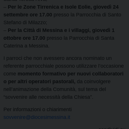
–
Per le Zone Tirrenica e Isole Eolie, giovedì 24
settembre ore 17.00
presso la Parrocchia di Santo
Stefano di Milazzo;
–
Per la Città di Messina e i villaggi, giovedì 1
ottobre ore 17.00
presso la Parrocchia di Santa
Caterina a Messina.
I parroci che non avessero ancora nominato un
referente parrocchiale possono utilizzare l’occasione
come
momento formativo per nuovi collaboratori
o per altri operatori pastorali,
da coinvolgere
nell’animazione della Comunità, sul tema del
“sovvenire alle necessità della Chiesa”.
Per informazioni o chiarimenti
sovvenire@diocesimessina.it