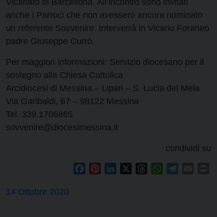
Vicariato di Barcellona. All’incontro sono invitati
anche i Parroci che non avessero ancora nominato
un referente Sovvenire. Interverrà in Vicario Foraneo
padre Giuseppe Curró.
Per maggiori informazioni: Servizio diocesano per il
sostegno alla Chiesa Cattolica
Arcidiocesi di Messina – Lipari – S. Lucia del Mela
Via Garibaldi, 67 – 98122 Messina
Tel. 339.1706865
sovvenire@diocesimessina.it
condividi su
Facebook
Pinterest
LinkedIn
X
Threads
WhatsApp
Telegram
Email
Pr
14 Ottobre 2020