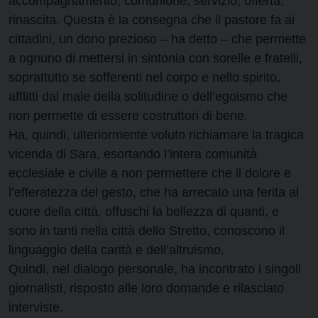
accompagnamento, comunione, servizio, offerta,
rinascita. Questa è la consegna che il pastore fa ai
cittadini, un dono prezioso – ha detto – che permette
a ognuno di mettersi in sintonia con sorelle e fratelli,
soprattutto se sofferenti nel corpo e nello spirito,
afflitti dal male della solitudine o dell’egoismo che
non permette di essere costruttori di bene.
Ha, quindi, ulteriormente voluto richiamare la tragica
vicenda di Sara, esortando l’intera comunità
ecclesiale e civile a non permettere che il dolore e
l’efferatezza del gesto, che ha arrecato una ferita al
cuore della città, offuschi la bellezza di quanti, e
sono in tanti nella città dello Stretto, conoscono il
linguaggio della carità e dell’altruismo.
Quindi, nel dialogo personale, ha incontrato i singoli
giornalisti, risposto alle loro domande e rilasciato
interviste.