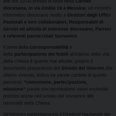
alle ore 19.00 presso la sede della
Caritas
diocesana, in via Emilia 19 a Messina
, un incontro
informativo diocesano rivolto a
Direttori degli Uffici
Pastorali e loro collaboratori, Responsabili di
Servizi ed attività di interesse diocesano, Parroci
e referenti parrocchiali Sovvenire
.
Il tema della
corresponsabilità
e
della
partecipazione dei fedeli
all’interno della vita
della Chiesa è quanto mai attuale, proprio il
documento preparatorio del
Sinodo dei Vescovi
che
stiamo vivendo, indica tre parole cardine di questo
percorso:
“comunione, partecipazione,
missione”
parole che racchiudono valori ecclesiali
preziosi anche nell’ambito del sovvenire alle
necessità della Chiesa.
All’incontro parteciperanno il Direttore Nazionale del