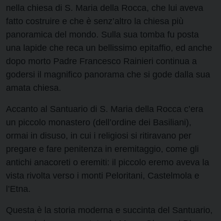
nella chiesa di S. Maria della Rocca, che lui aveva
fatto costruire e che è senz’altro la chiesa più
panoramica del mondo. Sulla sua tomba fu posta
una lapide che reca un bellissimo epitaffio, ed anche
dopo morto Padre Francesco Rainieri continua a
godersi il magnifico panorama che si gode dalla sua
amata chiesa.
Accanto al Santuario di S. Maria della Rocca c’era
un piccolo monastero (dell’ordine dei Basiliani),
ormai in disuso, in cui i religiosi si ritiravano per
pregare e fare penitenza in eremitaggio, come gli
antichi anacoreti o eremiti: il piccolo eremo aveva la
vista rivolta verso i monti Peloritani, Castelmola e
l’Etna.
Questa è la storia moderna e succinta del Santuario,