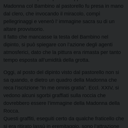
Madonna col Bambino al pastorello fu presa in mano
dal clero, che invocando il miracolo, compì
pellegrinaggi e venerò l’ immagine sacra su di un
altare provvisorio.
Il fatto che mancasse la testa del Bambino nel
dipinto, si può spiegare con l’azione degli agenti
atmosferici, dato che la pittura era rimasta per tanto
tempo esposta all’umidità della grotta.
Oggi, al posto del dipinto visto dal pastorello non si
sa quando, e dietro un quadro della Madonna che
reca l’iscrizione “In me omnis gratia”. Eccl. XXIV, si
vedono alcuni sgorbi graffiati sulla roccia che
dovrebbero essere l’immagine della Madonna della
Rocca.
Questi graffiti, eseguiti certo da qualche fraticello che
si era ritirato lassù in eremitaggio, sono l’attrazione