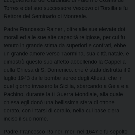
Torres e del suo successore Vescovo di Torsilla e fu
Rettore del Seminario di Monreale.
Padre Francesco Raineri, oltre alle sue elevate doti
morali ed alle sue alte capacità religiose, per cui fu
tenuto in grande stima da superiori e confrati, ebbe
un grande amore verso Taormina, sua città natale, e
dimostrò questo suo affetto abbellendo la Cappella
della Chiesa di S. Domenico, che è stata distrutta il 9
luglio 1943 dalle bombe aeree degli Alleati, che in
quel giorno invasero la Sicilia, sbarcando a Gela e a
Pachino, durante la II Guerra Mondiale, alla quale
chiesa egli donò una bellissima sfera di ottone
dorato, con intarsi di corallo, nella cui base c’era
inciso il suo nome.
Padre Francesco Raineri mori nel 1647 e fu sepolto