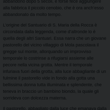
abbandono dopo 5 secoli, e forse fece aggiungere
alla fabbrica il piccolo cenobio, che è ora anch’esso
abbandonato da molto tempo.
L’origine del Santuario di S. Maria della Rocca è
circondata dalla leggenda, come d’altronde lo è
quella degli altri Santuari. Essa narra che un giovane
pastorello del vicino villaggio di Mola pascolava il
gregge sul monte, allorquando un improvviso
temporale lo costrinse a rifugiarsi assieme alle
pecore nella vicina grotta. Mentre il temporale
infuriava fuori della grotta, alla luce abbagliante di un
fulmine il pastorello vide in fondo alla gotta una
bellissima donna tutta illuminata e splendente, che
teneva in braccio un bambino biondo, la quale gli
sorrideva con dolcezza materna.
Il pastorello, abbagliato dalla luce che emanava dalla