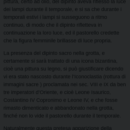
pittura, certo ad olio, del dipinto aveva riflesso la luce
dei lampi durante il temporale, e si sa che durante i
temporali estivi i lampi si susseguono a ritmo
continuo, di modo che il dipinto rifletteva in
continuazione la loro luce, ed il pastorello credette
che la figura femminile brillasse di luce propria.
La presenza del dipinto sacro nella grotta, e
certamente si sarà trattato di una icona bizantina,
cioè una pittura su legno, si può giustificare dicendo
vi era stato nascosto durante l’Iconoclastia (rottura di
immagini sacre ) proclamata nei sec. VIII e IX da ben
tre imperatori d’Oriente, e cioè Leone Isaurico,
Costantino IV Copronimo e Leone IV, e che fosse
rimasto dimenticato e abbandonato nella grotta,
finché non lo vide il pastorello durante il temporale.
Naturalmente questa pretesa apparizione della