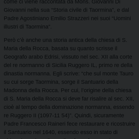
come ci viene raccontata da Mons. Giovanni Di
Giovanni nella sua “Storia civile di Taormina”, e dal
Padre Agostiniano Emilio Strazzeri nei suoi “Uomini
illustri di Taormina”.
Però c’è anche una storia antica della chiesa di S.
Maria della Rocca, basata su quanto scrisse il
Geografo arabo Edrisi, vissuto nel sec. XII alla corte
del re normanno di Sicilia Ruggero IL, primo re della
dinastia normanna. Egli scrive: “che sul monte Tauro
su cui sorge Taormina, sorge il Santuario della
Madonna della Rocca. Per cui, l’origine della chiesa
di S. Maria della Rocca si deve far risalire al sec. XII,
cioè al tempo della dominazione normanna, essendo
re Ruggero II (1097-11 54)”. Quindi, sicuramente
Padre Francesco Raineri fece restaurare e ricostruire
il Santuario nel 1640, essendo esso in stato di