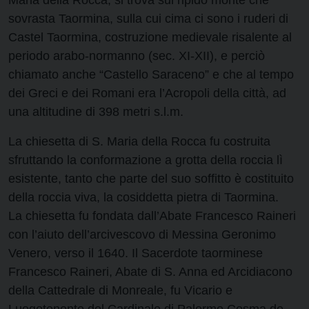
sovrasta Taormina, sulla cui cima ci sono i ruderi di
Castel Taormina, costruzione medievale risalente al
periodo arabo-normanno (sec. XI-XII), e perciò
chiamato anche “Castello Saraceno” e che al tempo
dei Greci e dei Romani era l’Acropoli della città, ad
una altitudine di 398 metri s.l.m.
La chiesetta di S. Maria della Rocca fu costruita
sfruttando la conformazione a grotta della roccia lì
esistente, tanto che parte del suo soffitto è costituito
della roccia viva, la cosiddetta pietra di Taormina.
La chiesetta fu fondata dall’Abate Francesco Raineri
con l’aiuto dell’arcivescovo di Messina Geronimo
Venero, verso il 1640. Il Sacerdote taorminese
Francesco Raineri, Abate di S. Anna ed Arcidiacono
della Cattedrale di Monreale, fu Vicario e
Luogotenente del Cardinale di Palermo Cosma de