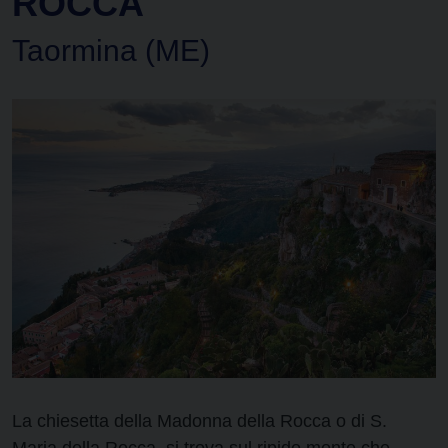
ROCCA
Taormina (ME)
La chiesetta della Madonna della Rocca o di S.
Maria della Rocca, si trova sul ripido monte che