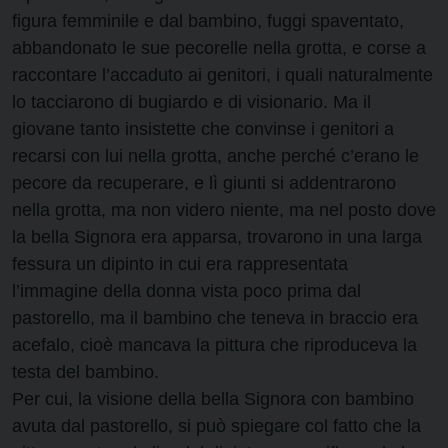
figura femminile e dal bambino, fuggi spaventato,
abbandonato le sue pecorelle nella grotta, e corse a
raccontare l’accaduto ai genitori, i quali naturalmente
lo tacciarono di bugiardo e di visionario. Ma il
giovane tanto insistette che convinse i genitori a
recarsi con lui nella grotta, anche perché c’erano le
pecore da recuperare, e lì giunti si addentrarono
nella grotta, ma non videro niente, ma nel posto dove
la bella Signora era apparsa, trovarono in una larga
fessura un dipinto in cui era rappresentata
l’immagine della donna vista poco prima dal
pastorello, ma il bambino che teneva in braccio era
acefalo, cioè mancava la pittura che riproduceva la
testa del bambino.
Per cui, la visione della bella Signora con bambino
avuta dal pastorello, si può spiegare col fatto che la