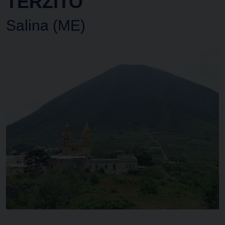
TERZITO
Salina (ME)