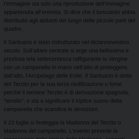
l’immagine sia solo una riproduzione dell’immagine
appartenuta all’eremita. Si dice che il boscaiolo abbia
distribuito agli abitanti del luogo delle piccole parti del
quadro.
Il Santuario è stato ristrutturato nel diciannovesimo
secolo. Sull’altare centrale si erge una bellissima e
preziosa tela settecentesca raffigurante la Vergine
con un campanello in mano nell’atto di proteggere,
dall’alto, l’Arcipelago delle Eolie. Il Santuario è detto
del Terzito per la sua terza riedificazione o forse
perchè il termine Terzito è di derivazione spagnola,
“tersillo”, e sta a significare il triplice suono della
campanella che scandiva le devozioni.
Il 23 luglio si festeggia la Madonna del Terzito o
Madonna del campanello. L’evento prevede la