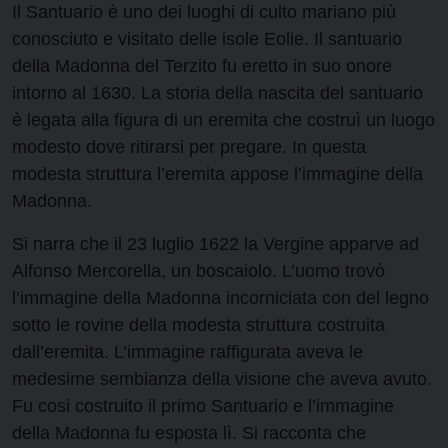
Il Santuario è uno dei luoghi di culto mariano più
conosciuto e visitato delle isole Eolie. Il santuario
della Madonna del Terzito fu eretto in suo onore
intorno al 1630. La storia della nascita del santuario
è legata alla figura di un eremita che costruì un luogo
modesto dove ritirarsi per pregare. In questa
modesta struttura l’eremita appose l’immagine della
Madonna.
Si narra che il 23 luglio 1622 la Vergine apparve ad
Alfonso Mercorella, un boscaiolo. L’uomo trovò
l’immagine della Madonna incorniciata con del legno
sotto le rovine della modesta struttura costruita
dall’eremita. L’immagine raffigurata aveva le
medesime sembianza della visione che aveva avuto.
Fu cosi costruito il primo Santuario e l’immagine
della Madonna fu esposta lì. Si racconta che