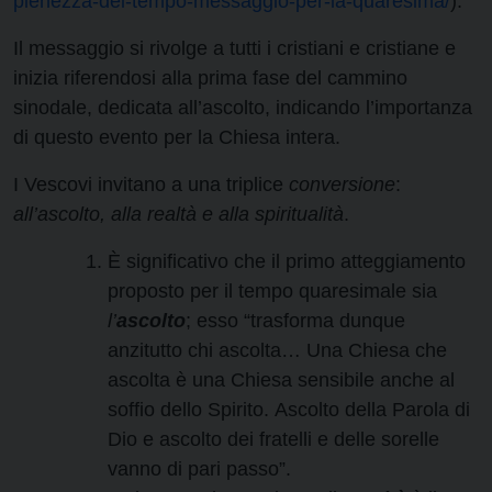
pienezza-del-tempo-messaggio-per-la-quaresima/
).
Il messaggio si rivolge a tutti i cristiani e cristiane e
inizia riferendosi alla prima fase del cammino
sinodale, dedicata all’ascolto, indicando l’importanza
di questo evento per la Chiesa intera.
I Vescovi invitano a una triplice
conversione
:
all’ascolto, alla realtà e alla spiritualità
.
È significativo che il primo atteggiamento
proposto per il tempo quaresimale sia
l’
ascolto
; esso “trasforma dunque
anzitutto chi ascolta… Una Chiesa che
ascolta è una Chiesa sensibile anche al
soffio dello Spirito. Ascolto della Parola di
Dio e ascolto dei fratelli e delle sorelle
vanno di pari passo”.