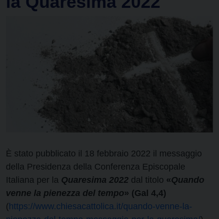
la Quaresima 2022
È stato pubblicato il 18 febbraio 2022 il messaggio
della Presidenza della Conferenza Episcopale
Italiana per la
Quaresima 2022
dal titolo
«
Quando
venne la pienezza del tempo
» (Gal 4,4)
(
https://www.chiesacattolica.it/quando-venne-la-