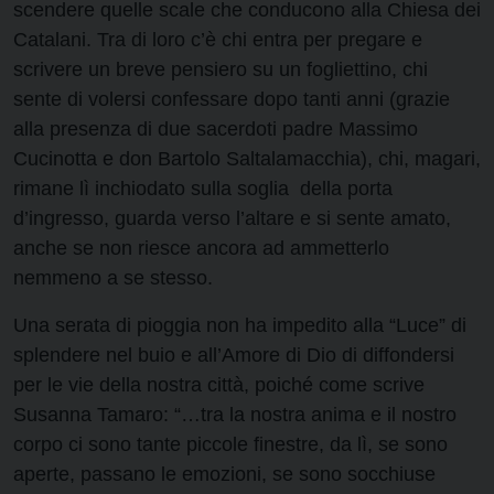
scendere quelle scale che conducono alla Chiesa dei
Catalani. Tra di loro c’è chi entra per pregare e
scrivere un breve pensiero su un fogliettino, chi
sente di volersi confessare dopo tanti anni (grazie
alla presenza di due sacerdoti padre Massimo
Cucinotta e don Bartolo Saltalamacchia), chi, magari,
rimane lì inchiodato sulla soglia della porta
d’ingresso, guarda verso l’altare e si sente amato,
anche se non riesce ancora ad ammetterlo
nemmeno a se stesso.
Una serata di pioggia non ha impedito alla “Luce” di
splendere nel buio e all’Amore di Dio di diffondersi
per le vie della nostra città, poiché come scrive
Susanna Tamaro: “…tra la nostra anima e il nostro
corpo ci sono tante piccole finestre, da lì, se sono
aperte, passano le emozioni, se sono socchiuse