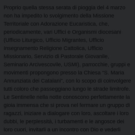
Proprio quella stessa serata di pioggia del 4 marzo
non ha impedito lo svolgimento della Missione
Territoriale con Adorazione Eucaristica, che,
periodicamente, vari Uffici e Organismi diocesani
(Ufficio Liturgico, Ufficio Migrantes, Ufficio
Insegnamento Religione Cattolica, Ufficio
Missionario, Servizio di Pastorale Giovanile,
Seminario Arcivescovile, USMI), parrocchie, gruppi e
movimenti propongono presso la Chiesa “S. Maria
Annunziata dei Catalani”, con lo scopo di coinvolgere
tutti coloro che passeggiano lungo le strade limitrofe.
Le Sentinelle nella notte conoscono perfettamente la
gioia immensa che si prova nel fermare un gruppo di
ragazzi, iniziare a dialogare con loro, ascoltare i loro
dubbi, le perplessità, i turbamenti e le angosce dei
loro cuori, invitarli a un incontro con Dio e vederli