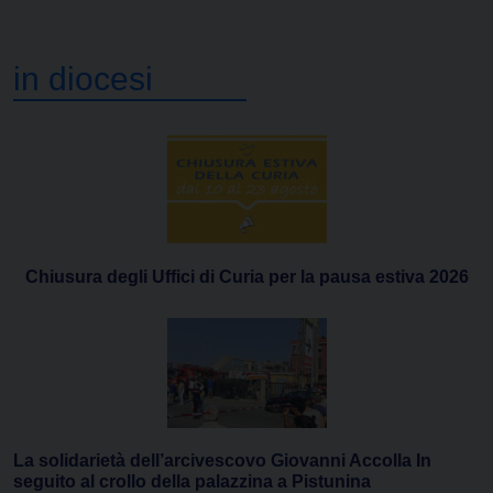
in diocesi
Chiusura degli Uffici di Curia per la pausa estiva 2026
La solidarietà dell’arcivescovo Giovanni Accolla In
seguito al crollo della palazzina a Pistunina