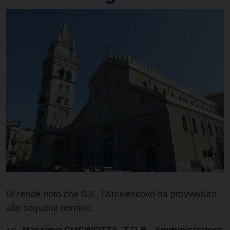
Si rende noto che S.E. l’Arcivescovo ha provveduto
alle seguenti nomine: