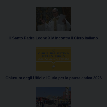
Il Santo Padre Leone XIV incontra il Clero italiano
Chiusura degli Uffici di Curia per la pausa estiva 2026