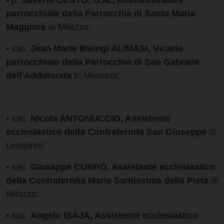
• p.
Saverio CENTO, O.M., Amministratore
parrocchiale della Parrocchia di Santa Maria
Maggiore
in Milazzo;
• sac.
Jean Marie Bwingi ALIMASI, Vicario
parrocchiale della Parrocchia di San Gabriele
dell’Addolorata
in Messina;
• sac.
Nicola ANTONUCCIO, Assistente
ecclesiastico della Confraternita San Giuseppe
di
Letojanni;
• sac.
Giuseppe CURRÒ, Assistente ecclesiastico
della Confraternita Maria Santissima della Pietà
di
Milazzo;
• sac.
Angelo ISAJA, Assistente ecclesiastico