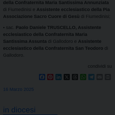
della Confraternita Maria Santissima Annunziata
di Fiumedinisi e
Assistente ecclesiastico della Pia
Associazione Sacro Cuore di Gesù
di Fiumedinisi;
• sac.
Paolo Daniele TRUSCELLO, Assistente
ecclesiastico della Confraternita Maria
Santissima Assunta
di Gallodoro e
Assistente
ecclesiastico della Confraternita San Teodoro
di
Gallodoro.
condividi su
Facebook
Pinterest
LinkedIn
X
Threads
WhatsApp
Telegram
Email
Pr
16 Marzo 2025
in diocesi